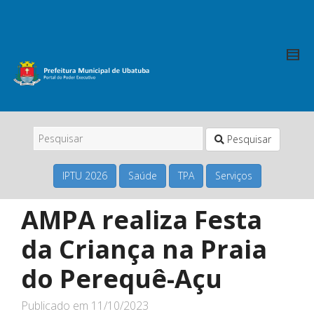
Pesquisar
IPTU 2026
Saúde
TPA
Serviços
AMPA realiza Festa
da Criança na Praia
do Perequê-Açu
Publicado em
11/10/2023