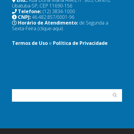
Ubatuba-SP, CEP 11690-156
Telefone:
(12) 3834-1000
CNPJ:
46.482.857/0001-96
Horário de Atendimento:
de Segunda a
Sexta-Feira
(clique-aqui)
Termos de Uso
e
Política de Privacidade