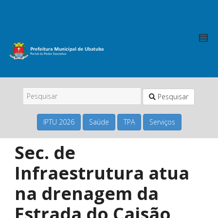
Pesquisar
IPTU 2026
Saúde
TPA
Serviços
Sec. de
Infraestrutura atua
na drenagem da
Estrada do Caisão