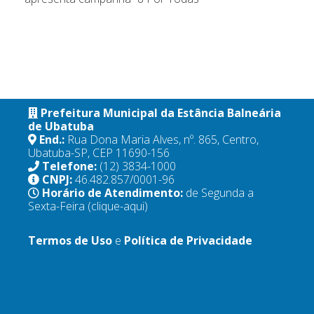
Prefeitura Municipal da Estância Balneária
de Ubatuba
End.:
Rua Dona Maria Alves, nº. 865, Centro,
Ubatuba-SP, CEP 11690-156
Telefone:
(12) 3834-1000
CNPJ:
46.482.857/0001-96
Horário de Atendimento:
de Segunda a
Sexta-Feira
(clique-aqui)
Termos de Uso
e
Política de Privacidade