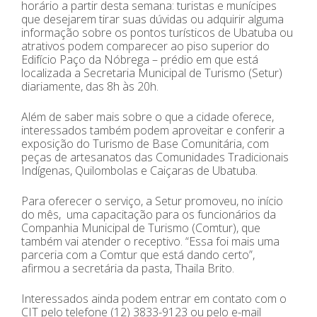
horário a partir desta semana: turistas e munícipes
que desejarem tirar suas dúvidas ou adquirir alguma
informação sobre os pontos turísticos de Ubatuba ou
atrativos podem comparecer ao piso superior do
Edifício Paço da Nóbrega – prédio em que está
localizada a Secretaria Municipal de Turismo (Setur)
diariamente, das 8h às 20h.
Além de saber mais sobre o que a cidade oferece,
interessados também podem aproveitar e conferir a
exposição do Turismo de Base Comunitária, com
peças de artesanatos das Comunidades Tradicionais
Indígenas, Quilombolas e Caiçaras de Ubatuba.
Para oferecer o serviço, a Setur promoveu, no início
do mês, uma capacitação para os funcionários da
Companhia Municipal de Turismo (Comtur), que
também vai atender o receptivo. “Essa foi mais uma
parceria com a Comtur que está dando certo”,
afirmou a secretária da pasta, Thaila Brito.
Interessados ainda podem entrar em contato com o
CIT pelo telefone (12) 3833-9123 ou pelo e-mail