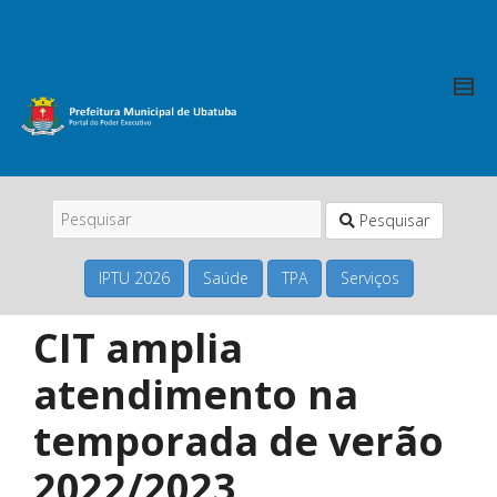
Pesquisar
IPTU 2026
Saúde
TPA
Serviços
CIT amplia
atendimento na
temporada de verão
2022/2023