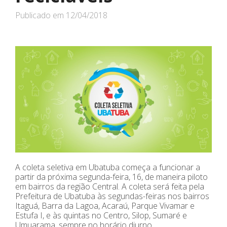
Publicado em
12/04/2018
A coleta seletiva em Ubatuba começa a funcionar a
partir da próxima segunda-feira, 16, de maneira piloto
em bairros da região Central. A coleta será feita pela
Prefeitura de Ubatuba às segundas-feiras nos bairros
Itaguá, Barra da Lagoa, Acaraú, Parque Vivamar e
Estufa I, e às quintas no Centro, Silop, Sumaré e
Umuarama, sempre no horário diurno.