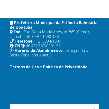
Prefeitura Municipal da Estância Balneária
de Ubatuba
End.:
Rua Dona Maria Alves, nº. 865, Centro,
Ubatuba-SP, CEP 11690-156
Telefone:
(12) 3834-1000
CNPJ:
46.482.857/0001-96
Horário de Atendimento:
de Segunda a
Sexta-Feira
(clique-aqui)
Termos de Uso
e
Política de Privacidade