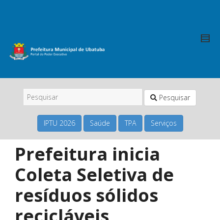
Pesquisar
IPTU 2026
Saúde
TPA
Serviços
Prefeitura inicia
Coleta Seletiva de
resíduos sólidos
recicláveis