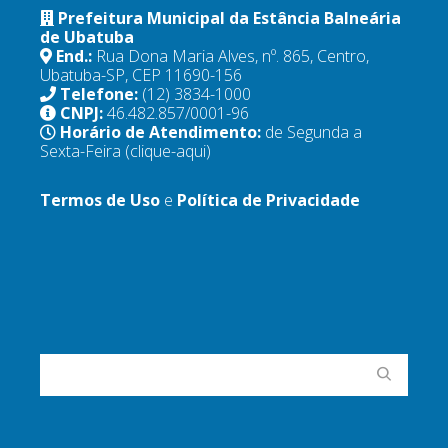
Prefeitura Municipal da Estância Balneária
de Ubatuba
End.:
Rua Dona Maria Alves, nº. 865, Centro,
Ubatuba-SP, CEP 11690-156
Telefone:
(12) 3834-1000
CNPJ:
46.482.857/0001-96
Horário de Atendimento:
de Segunda a
Sexta-Feira
(clique-aqui)
Termos de Uso
e
Política de Privacidade