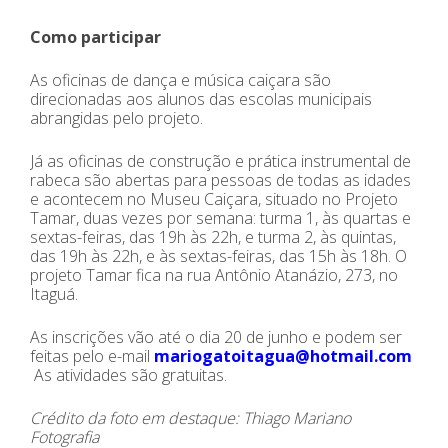
Como participar
As oficinas de dança e música caiçara são
direcionadas aos alunos das escolas municipais
abrangidas pelo projeto.
Já as oficinas de construção e prática instrumental de
rabeca são abertas para pessoas de todas as idades
e acontecem no Museu Caiçara, situado no Projeto
Tamar, duas vezes por semana: turma 1, às quartas e
sextas-feiras, das 19h às 22h, e turma 2, às quintas,
das 19h às 22h, e às sextas-feiras, das 15h às 18h. O
projeto Tamar fica na rua Antônio Atanázio, 273, no
Itaguá.
As inscrições vão até o dia 20 de junho e podem ser
feitas pelo e-mail
mariogatoitagua@hotmail.com
As atividades são gratuitas.
Crédito da foto em destaque: Thiago Mariano
Fotografia