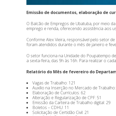
Emissão de documentos, elaboração de curr
O Balcão de Empregos de Ubatuba, por meio da Se
emprego e renda, oferecendo assistência aos us
Conforme Alex Vieira, responsável pelo setor 
foram atendidos durante o mês de janeiro e feve
O setor funciona na Unidade do Poupatempo de
a sexta-feira, das 9h às 16h. Para realizar o ca
Relatório do Mês de fevereiro do Departa
Vagas de Trabalho: 121
Auxílio na Inserção no Mercado de Trabalho:
Elaboração de Currículos: 62
Alteração e Regularização de CPF: 51
Emissão da Carteira de Trabalho digital: 29
Boletos – CDHU: 11
Solicitação de Certidão Civil: 21