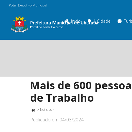
Poder Executivo Municipal
Início
A Cidade
Tur
Mais de 600 pessoa
de Trabalho
>
Notícias
>
Publicado em
04/03/2024