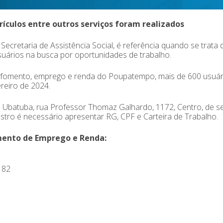
ículos entre outros serviços foram realizados
cretaria de Assistência Social, é referência quando se trata 
uários na busca por oportunidades de trabalho.
de fomento, emprego e renda do Poupatempo, mais de 600 usuár
reiro de 2024.
 Ubatuba, rua Professor Thomaz Galhardo, 1172, Centro, de 
dastro é necessário apresentar RG, CPF e Carteira de Trabalho.
mento de Emprego e Renda:
 82