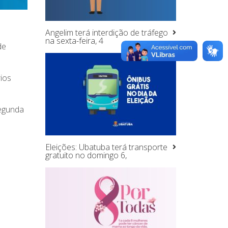
Angelim terá interdição de tráfego
na sexta-feira, 4
de
ios
segunda
Eleições: Ubatuba terá transporte
gratuito no domingo 6,