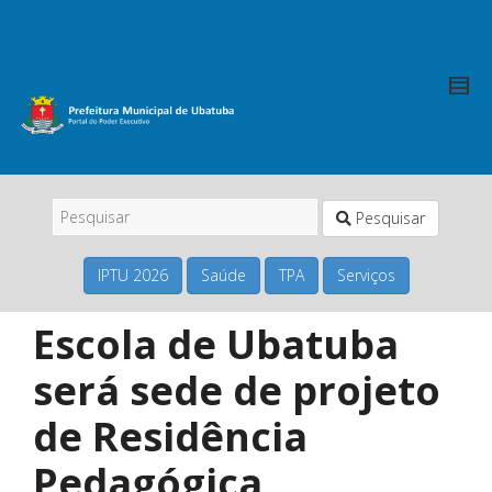
Pesquisar
IPTU 2026
Saúde
TPA
Serviços
Escola de Ubatuba
será sede de projeto
de Residência
Pedagógica