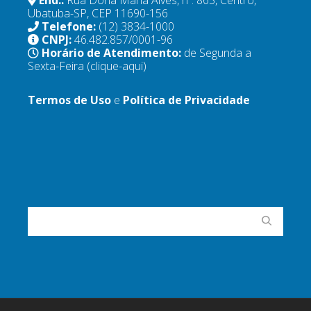
Ubatuba-SP, CEP 11690-156
Telefone:
(12) 3834-1000
CNPJ:
46.482.857/0001-96
Horário de Atendimento:
de Segunda a
Sexta-Feira
(clique-aqui)
Termos de Uso
e
Política de Privacidade