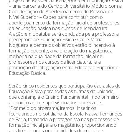
projeto de Residência Pedagógica em Educação Física
– uma parceria do Centro Universitário Módulo com a
Coordenação de Aperfeiçoamento de Pessoal de
Nível Superior – Capes para contribuir com o
aperfeiçoamento da formação inicial de professores
da educação básica nos cursos de licenciatura.
A ação em Ubatuba será conduzida pela professora
preceptora de Educação Física Gizelle Maria
Nogueira e dentre os objetivos estão o incentivo à
formação docente, a valorização do magistério, a
melhoria na qualidade da formação inicial de
professores nos cursos de licenciatura, e a
promoção da integração entre Educação Superior e
Educação Básica.
Serão cinco residentes que participarão das aulas de
Educação Física para todas as turmas da unidade,
que contempla o Ensino Fundamental I ( do primeiro
ao quinto ano), supervisionados por Gizelle.
“Por meio do programa, iremos inserir os
licenciandos no cotidiano da Escola Nativa Fernandes
de Faria, tornando-a protagonista nos processos de
formação inicial para o magistério, proporcionando
aos licenciandos oportunidades de criação e