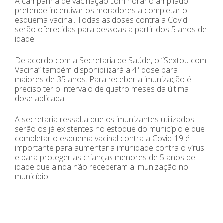
A campanha de vacinação com horário ampliado
pretende incentivar os moradores a completar o
esquema vacinal. Todas as doses contra a Covid
serão oferecidas para pessoas a partir dos 5 anos de
idade.
De acordo com a Secretaria de Saúde, o “Sextou com
Vacina” também disponibilizará a 4ª dose para
maiores de 35 anos. Para receber a imunização é
preciso ter o intervalo de quatro meses da última
dose aplicada.
A secretaria ressalta que os imunizantes utilizados
serão os já existentes no estoque do município e que
completar o esquema vacinal contra a Covid-19 é
importante para aumentar a imunidade contra o vírus
e para proteger as crianças menores de 5 anos de
idade que ainda não receberam a imunização no
município.