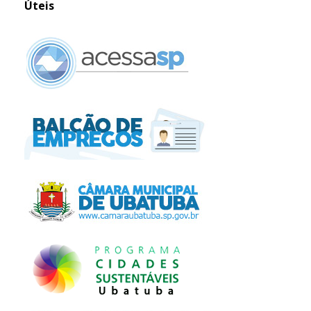
Úteis