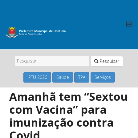
Pesquisar
IPTU 2026
Saúde
TPA
Serviços
Amanhã tem “Sextou
com Vacina” para
imunização contra
Covid