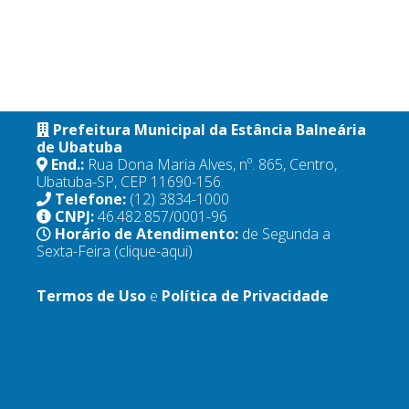
Prefeitura Municipal da Estância Balneária
de Ubatuba
End.:
Rua Dona Maria Alves, nº. 865, Centro,
Ubatuba-SP, CEP 11690-156
Telefone:
(12) 3834-1000
CNPJ:
46.482.857/0001-96
Horário de Atendimento:
de Segunda a
Sexta-Feira
(clique-aqui)
Termos de Uso
e
Política de Privacidade