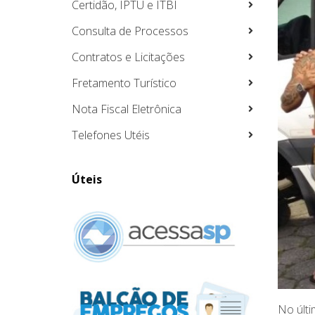
Certidão, IPTU e ITBI
Consulta de Processos
Contratos e Licitações
Fretamento Turístico
Nota Fiscal Eletrônica
Telefones Utéis
Úteis
No últi