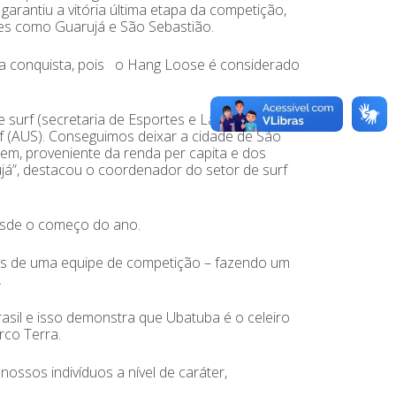
arantiu a vitória última etapa da competição,
des como Guarujá e São Sebastião.
 a conquista, pois o Hang Loose é considerado
 surf (secretaria de Esportes e Lazer da
f (AUS). Conseguimos deixar a cidade de São
em, proveniente da renda per capita e dos
já”, destacou o coordenador do setor de surf
desde o começo do ano.
os de uma equipe de competição – fazendo um
.
sil e isso demonstra que Ubatuba é o celeiro
rco Terra.
ssos indivíduos a nível de caráter,