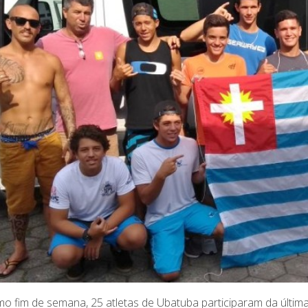
mo fim de semana, 25 atletas de Ubatuba participaram da última