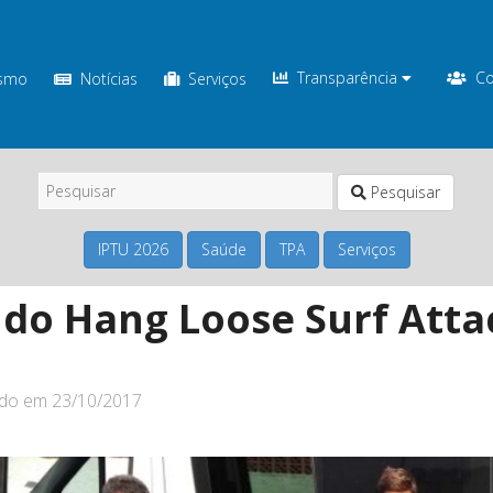
Transparência
Co
ismo
Notícias
Serviços
Pesquisar
IPTU 2026
Saúde
TPA
Serviços
do Hang Loose Surf Atta
ado em
23/10/2017