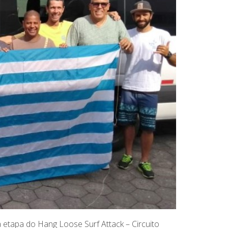
 etapa do Hang Loose Surf Attack – Circuito