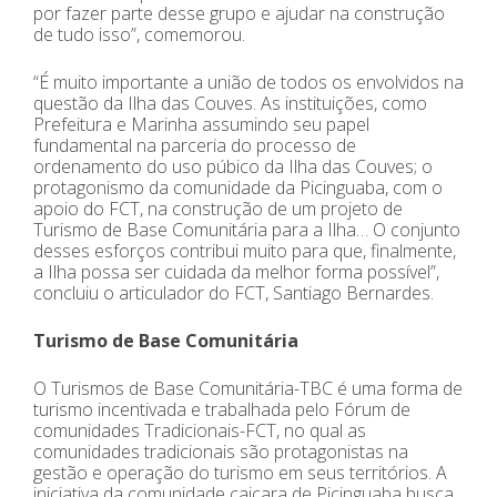
por fazer parte desse grupo e ajudar na construção
de tudo isso”, comemorou.
“É muito importante a união de todos os envolvidos na
questão da Ilha das Couves. As instituições, como
Prefeitura e Marinha assumindo seu papel
fundamental na parceria do processo de
ordenamento do uso púbico da Ilha das Couves; o
protagonismo da comunidade da Picinguaba, com o
apoio do FCT, na construção de um projeto de
Turismo de Base Comunitária para a Ilha… O conjunto
desses esforços contribui muito para que, finalmente,
a Ilha possa ser cuidada da melhor forma possível”,
concluiu o articulador do FCT, Santiago Bernardes.
Turismo de Base Comunitária
O Turismos de Base Comunitária-TBC é uma forma de
turismo incentivada e trabalhada pelo Fórum de
comunidades Tradicionais-FCT, no qual as
comunidades tradicionais são protagonistas na
gestão e operação do turismo em seus territórios. A
iniciativa da comunidade caiçara de Picinguaba busca