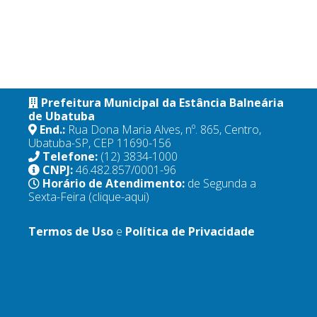
Prefeitura Municipal da Estância Balneária
de Ubatuba
End.:
Rua Dona Maria Alves, nº. 865, Centro,
Ubatuba-SP, CEP 11690-156
Telefone:
(12) 3834-1000
CNPJ:
46.482.857/0001-96
Horário de Atendimento:
de Segunda a
Sexta-Feira
(clique-aqui)
Termos de Uso
e
Política de Privacidade