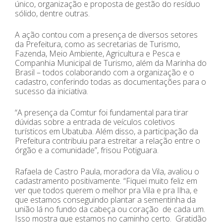
único, organização e proposta de gestão do resíduo
sólido, dentre outras.
A ação contou com a presença de diversos setores
da Prefeitura, como as secretarias de Turismo,
Fazenda, Meio Ambiente, Agricultura e Pesca e
Companhia Municipal de Turismo, além da Marinha do
Brasil – todos colaborando com a organização e o
cadastro, conferindo todas as documentações para o
sucesso da iniciativa.
“A presença da Comtur foi fundamental para tirar
dúvidas sobre a entrada de veículos coletivos
turísticos em Ubatuba. Além disso, a participação da
Prefeitura contribuiu para estreitar a relação entre o
órgão e a comunidade”, frisou Potiguara.
Rafaela de Castro Paula, moradora da Vila, avaliou o
cadastramento positivamente. “Fiquei muito feliz em
ver que todos querem o melhor pra Vila e pra Ilha, e
que estamos conseguindo plantar a sementinha da
união lá no fundo da cabeça ou coração de cada um.
Isso mostra que estamos no caminho certo. Gratidão