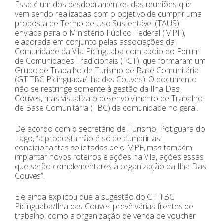
Esse é um dos desdobramentos das reuniões que
vem sendo realizadas com o objetivo de cumprir uma
proposta de Termo de Uso Sustentável (TAUS)
enviada para o Ministério Público Federal (MPF),
elaborada em conjunto pelas associações da
Comunidade da Vila Picinguaba com apoio do Fórum
de Comunidades Tradicionais (FCT), que formaram um
Grupo de Trabalho de Turismo de Base Comunitária
(GT TBC Picinguaba/Ilha das Couves). O documento
não se restringe somente à gestão da Ilha Das
Couves, mas visualiza o desenvolvimento de Trabalho
de Base Comunitária (TBC) da comunidade no geral.
De acordo com o secretário de Turismo, Potiguara do
Lago, “a proposta não é só de cumprir as
condicionantes solicitadas pelo MPF, mas também
implantar novos roteiros e ações na Vila, ações essas
que serão complementares à organização da Ilha Das
Couves”.
Ele ainda explicou que a sugestão do GT TBC
Picinguaba/Ilha das Couves prevê várias frentes de
trabalho, como a organização de venda de voucher