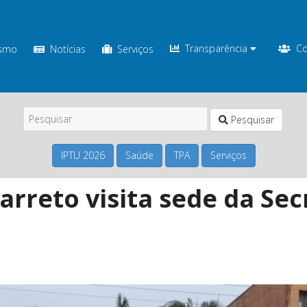
Transparência
Co
ismo
Notícias
Serviços
Pesquisar
IPTU 2026
Saúde
TPA
Serviços
arreto visita sede da Sec