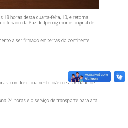
 18 horas desta quarta-feira, 13, e retorna
o feriado da Paz de Iperoig (nome original de
mento a ser firmado em terras do continente
as, com funcionamento diário e a Unidade de
a 24 horas e o serviço de transporte para alta