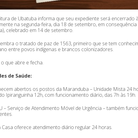
itura de Ubatuba informa que seu expediente será encerrado às
ente na segunda-feira, dia 18 de setembro, em consequência d
a), celebrado em 14 de setembro.
lembra o tratado de paz de 1563, primeiro que se tem conheci
no entre povos indígenas e brancos colonizadores.
 o que abre e fecha.
es de Saúde:
ecem abertos os postos da Maranduba – Unidade Mista 24 hor
o Ipiranguinha 12h, com funcionamento diário, das 7h às 19h.
– Serviço de Atendimento Móvel de Urgência – também funcion
entes.
 Casa oferece atendimento diário regular 24 horas.