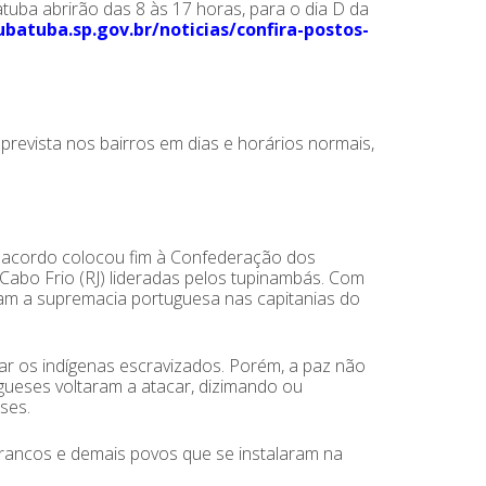
uba abrirão das 8 às 17 horas, para o dia D da
batuba.sp.gov.br/noticias/confira-postos-
prevista nos bairros em dias e horários normais,
o acordo colocou fim à Confederação dos
 Cabo Frio (RJ) lideradas pelos tupinambás. Com
m a supremacia portuguesa nas capitanias do
ar os indígenas escravizados. Porém, a paz não
gueses voltaram a atacar, dizimando ou
ses.
rancos e demais povos que se instalaram na