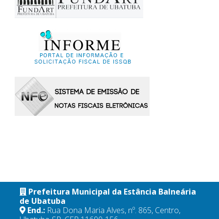
Prefeitura Municipal da Estância Balneária
de Ubatuba
End.:
Rua Dona Maria Alves, nº. 865, Centro,