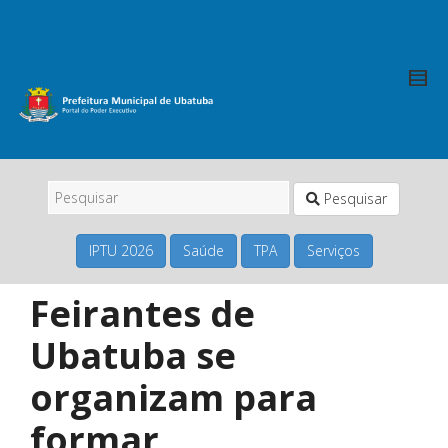
Pesquisar
IPTU 2026
Saúde
TPA
Serviços
Feirantes de
Ubatuba se
organizam para
formar