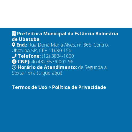
Prefeitura Municipal da Estância Balneária
de Ubatuba
End.:
Rua Dona Maria Alves, nº. 865, Centro,
Ubatuba-SP, CEP 11690-156
Telefone:
(12) 3834-1000
CNPJ:
46.482.857/0001-96
Horário de Atendimento:
de Segunda a
Sexta-Feira
(clique-aqui)
Termos de Uso
e
Política de Privacidade