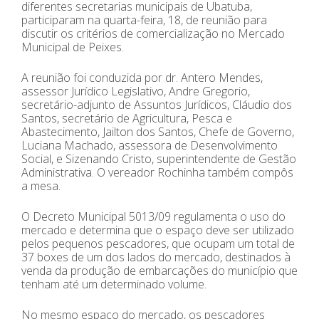
diferentes secretarias municipais de Ubatuba,
participaram na quarta-feira, 18, de reunião para
discutir os critérios de comercialização no Mercado
Municipal de Peixes.
A reunião foi conduzida por dr. Antero Mendes,
assessor Jurídico Legislativo, Andre Gregorio,
secretário-adjunto de Assuntos Jurídicos, Cláudio dos
Santos, secretário de Agricultura, Pesca e
Abastecimento, Jailton dos Santos, Chefe de Governo,
Luciana Machado, assessora de Desenvolvimento
Social, e Sizenando Cristo, superintendente de Gestão
Administrativa. O vereador Rochinha também compôs
a mesa.
O Decreto Municipal 5013/09 regulamenta o uso do
mercado e determina que o espaço deve ser utilizado
pelos pequenos pescadores, que ocupam um total de
37 boxes de um dos lados do mercado, destinados à
venda da produção de embarcações do município que
tenham até um determinado volume.
No mesmo espaço do mercado, os pescadores