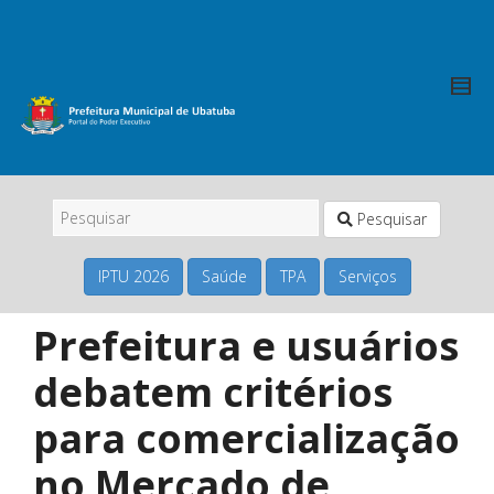
Pesquisar
IPTU 2026
Saúde
TPA
Serviços
Prefeitura e usuários
debatem critérios
para comercialização
no Mercado de