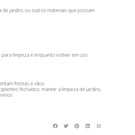
a de jardins ou outros materiais que possam
s para limpeza e enquanto estiver em uso
sentam frestas e vãos
ipientes fechados; manter a limpeza de jardins,
rrenos