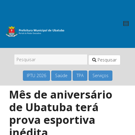
Pesquisar
IPTU 2026
Saúde
TPA
Serviços
Mês de aniversário
de Ubatuba terá
prova esportiva
inédita