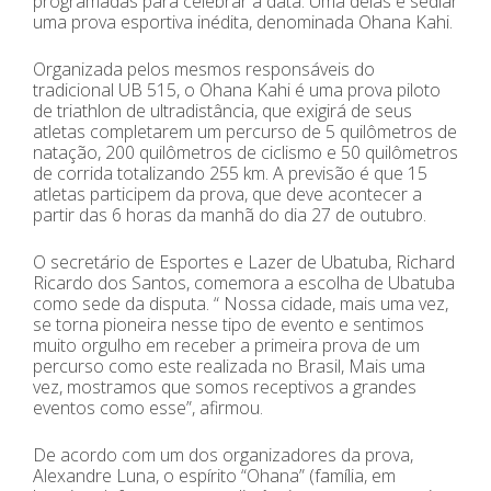
programadas para celebrar a data. Uma delas é sediar
uma prova esportiva inédita, denominada Ohana Kahi.
Organizada pelos mesmos responsáveis do
tradicional UB 515, o Ohana Kahi é uma prova piloto
de triathlon de ultradistância, que exigirá de seus
atletas completarem um percurso de 5 quilômetros de
natação, 200 quilômetros de ciclismo e 50 quilômetros
de corrida totalizando 255 km. A previsão é que 15
atletas participem da prova, que deve acontecer a
partir das 6 horas da manhã do dia 27 de outubro.
O secretário de Esportes e Lazer de Ubatuba, Richard
Ricardo dos Santos, comemora a escolha de Ubatuba
como sede da disputa. “ Nossa cidade, mais uma vez,
se torna pioneira nesse tipo de evento e sentimos
muito orgulho em receber a primeira prova de um
percurso como este realizada no Brasil, Mais uma
vez, mostramos que somos receptivos a grandes
eventos como esse”, afirmou.
De acordo com um dos organizadores da prova,
Alexandre Luna, o espírito “Ohana” (família, em