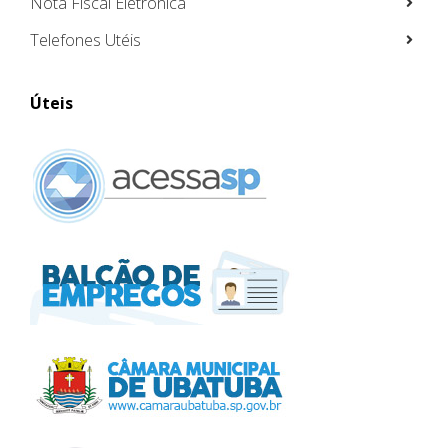
Nota Fiscal Eletrônica
Telefones Utéis
Úteis