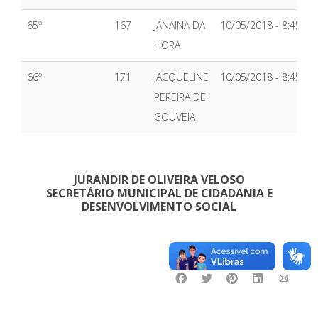
65º
167
JANAINA DA
10/05/2018 - 8:45H
HORA
66º
171
JACQUELINE
10/05/2018 - 8:45H
PEREIRA DE
GOUVEIA
JURANDIR DE OLIVEIRA VELOSO
SECRETÁRIO MUNICIPAL DE CIDADANIA E
DESENVOLVIMENTO SOCIAL