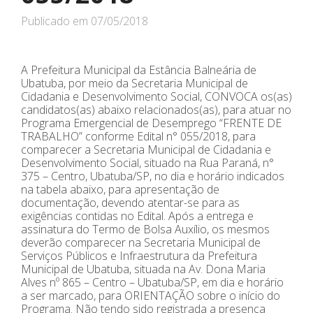
Publicado em
07/05/2018
A Prefeitura Municipal da Estância Balneária de
Ubatuba, por meio da Secretaria Municipal de
Cidadania e Desenvolvimento Social, CONVOCA os(as)
candidatos(as) abaixo relacionados(as), para atuar no
Programa Emergencial de Desemprego “FRENTE DE
TRABALHO” conforme Edital n° 055/2018, para
comparecer a Secretaria Municipal de Cidadania e
Desenvolvimento Social, situado na Rua Paraná, n°
375 – Centro, Ubatuba/SP, no dia e horário indicados
na tabela abaixo, para apresentação de
documentação, devendo atentar-se para as
exigências contidas no Edital. Após a entrega e
assinatura do Termo de Bolsa Auxílio, os mesmos
deverão comparecer na Secretaria Municipal de
Serviços Públicos e Infraestrutura da Prefeitura
Municipal de Ubatuba, situada na Av. Dona Maria
Alves nº 865 – Centro – Ubatuba/SP, em dia e horário
a ser marcado, para ORIENTAÇÃO sobre o início do
Programa. Não tendo sido registrada a presença