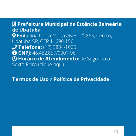
Prefeitura Municipal da Estância Balneária
de Ubatuba
End.:
Rua Dona Maria Alves, nº. 865, Centro,
Ubatuba-SP, CEP 11690-156
Telefone:
(12) 3834-1000
CNPJ:
46.482.857/0001-96
Horário de Atendimento:
de Segunda a
Sexta-Feira
(clique-aqui)
Termos de Uso
e
Política de Privacidade