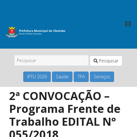
Pesquisar
IPTU 2026
Saúde
TPA
Serviços
2ª CONVOCAÇÃO –
Programa Frente de
Trabalho EDITAL N°
055/2018