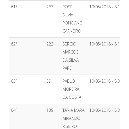
61º
267
ROSELI
10/05/2018 - 8:15H
SILVIA
PONCIANO
CARNEIRO
62º
222
SERGIO
10/05/2018 - 8:15H
MARCOS
DA SILVA
PAPE
63º
59
PABLO
10/05/2018 - 8:30H
MOREIRA
DA COSTA
64º
139
TANIA MARA
10/05/2018 - 8:30H
MIRANDO
RIBEIRO