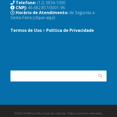
Telefone:
(12) 3834-1000
CNPJ:
46.482.857/0001-96
Horário de Atendimento:
de Segunda a
Sexta-Feira
(clique-aqui)
Termos de Uso
e
Política de Privacidade
©2026 Prefeitura Municipal de Ubatuba. Todos os direitos reservados.