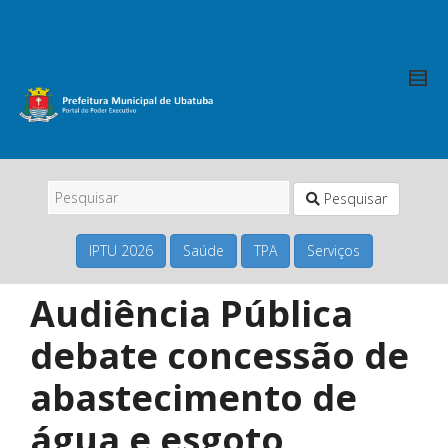
Pesquisar
IPTU 2026
Saúde
TPA
Serviços
Audiência Pública
debate concessão de
abastecimento de
água e esgoto