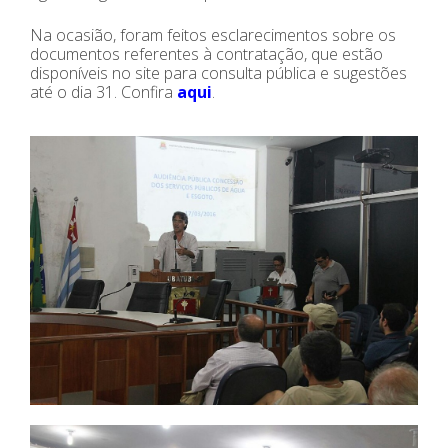
Na ocasião, foram feitos esclarecimentos sobre os
documentos referentes à contratação, que estão
disponíveis no site para consulta pública e sugestões
até o dia 31. Confira
aqui
.