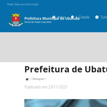
Poder Executivo Municipal
Início
A Cidade
Tur
Prefeitura de Ubat
>
Destaques
>
Publicado em
23/11/2021