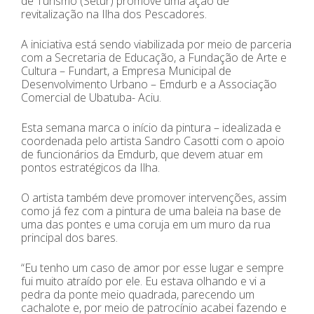
de Turismo (Setur) promove uma ação de
revitalização na Ilha dos Pescadores.
A iniciativa está sendo viabilizada por meio de parceria
com a Secretaria de Educação, a Fundação de Arte e
Cultura – Fundart, a Empresa Municipal de
Desenvolvimento Urbano – Emdurb e a Associação
Comercial de Ubatuba- Aciu.
Esta semana marca o início da pintura – idealizada e
coordenada pelo artista Sandro Casotti com o apoio
de funcionários da Emdurb, que devem atuar em
pontos estratégicos da Ilha.
O artista também deve promover intervenções, assim
como já fez com a pintura de uma baleia na base de
uma das pontes e uma coruja em um muro da rua
principal dos bares.
“Eu tenho um caso de amor por esse lugar e sempre
fui muito atraído por ele. Eu estava olhando e vi a
pedra da ponte meio quadrada, parecendo um
cachalote e, por meio de patrocínio acabei fazendo e