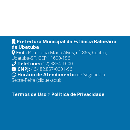
Prefeitura Municipal da Estância Balneária
de Ubatuba
End.:
Rua Dona Maria Alves, nº. 865, Centro,
Ubatuba-SP, CEP 11690-156
Telefone:
(12) 3834-1000
CNPJ:
46.482.857/0001-96
Horário de Atendimento:
de Segunda a
Sexta-Feira
(clique-aqui)
Termos de Uso
e
Política de Privacidade