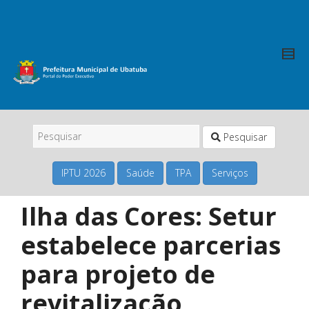
Pesquisar
IPTU 2026
Saúde
TPA
Serviços
Ilha das Cores: Setur
estabelece parcerias
para projeto de
revitalização