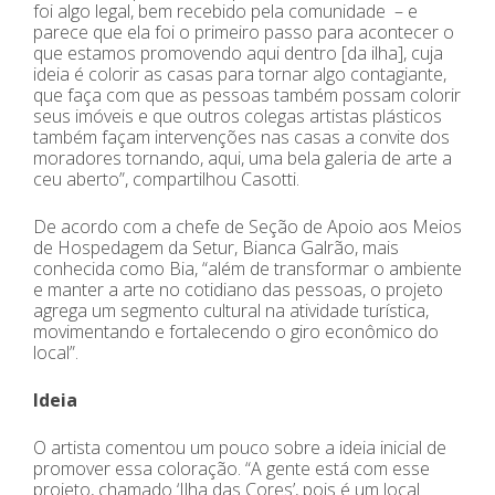
foi algo legal, bem recebido pela comunidade – e
parece que ela foi o primeiro passo para acontecer o
que estamos promovendo aqui dentro [da ilha], cuja
ideia é colorir as casas para tornar algo contagiante,
que faça com que as pessoas também possam colorir
seus imóveis e que outros colegas artistas plásticos
também façam intervenções nas casas a convite dos
moradores tornando, aqui, uma bela galeria de arte a
ceu aberto”, compartilhou Casotti.
De acordo com a chefe de Seção de Apoio aos Meios
de Hospedagem da Setur, Bianca Galrão, mais
conhecida como Bia, “além de transformar o ambiente
e manter a arte no cotidiano das pessoas, o projeto
agrega um segmento cultural na atividade turística,
movimentando e fortalecendo o giro econômico do
local”.
Ideia
O artista comentou um pouco sobre a ideia inicial de
promover essa coloração. “A gente está com esse
projeto, chamado ‘Ilha das Cores’, pois é um local