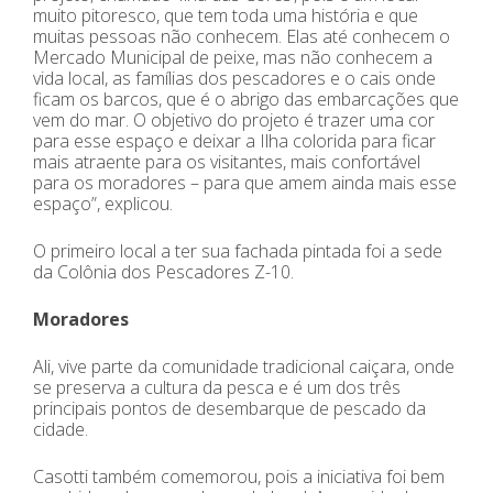
muito pitoresco, que tem toda uma história e que
muitas pessoas não conhecem. Elas até conhecem o
Mercado Municipal de peixe, mas não conhecem a
vida local, as famílias dos pescadores e o cais onde
ficam os barcos, que é o abrigo das embarcações que
vem do mar. O objetivo do projeto é trazer uma cor
para esse espaço e deixar a Ilha colorida para ficar
mais atraente para os visitantes, mais confortável
para os moradores – para que amem ainda mais esse
espaço”, explicou.
O primeiro local a ter sua fachada pintada foi a sede
da Colônia dos Pescadores Z-10.
Moradores
Ali, vive parte da comunidade tradicional caiçara, onde
se preserva a cultura da pesca e é um dos três
principais pontos de desembarque de pescado da
cidade.
Casotti também comemorou, pois a iniciativa foi bem