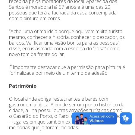
recebida pelos moradores do local. Aparecida dos
Santos é moradora há 57 anos e é uma das 20
pessoas que terá a fachada da casa contemplada
com a pintura em cores.
“Achei uma ótima ideia porque aqui vem muito turista
mesmo, conhecer a história, conhecer o pescador, os
barcos. Vai ficar uma visão bonita para as pessoas”,
disse, entusiasmada com a escolha do “rosa” como
novo tom da frente do lar.
É importante destacar que a permissão para pintura é
formalizada por meio de um termo de adesão.
Patrimônio
O local ainda abriga restaurantes e bares com
gastronomia típica. Além de ser um ponto histórico da
cidade, a Ilha possui outras atrações turísticas como
o Casarão do Porto, o Farol e a Estátua de São Pedro
– lugares em que também existem projetos de
melhorias que já foram iniciadas.