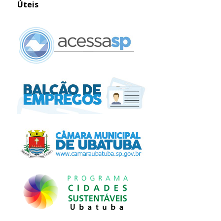
Úteis