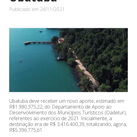
Publicado em
24/11/2021
Ubatuba deve receber um novo aporte, estimado em
R$1.980.375,22, do Departamento de Apoio ao
Desenvolvimento dos Municípios Turísticos (Dadetur),
referentes ao exercício de 2021. Inicialmente, a
destinação era de R$ 3.416.400,39, totalizando, agora,
R$5.396.775,61.