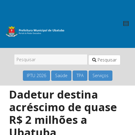
Pesquisar
IPTU 2026
Saúde
TPA
Serviços
Dadetur destina
acréscimo de quase
R$ 2 milhões a
Ubatuba