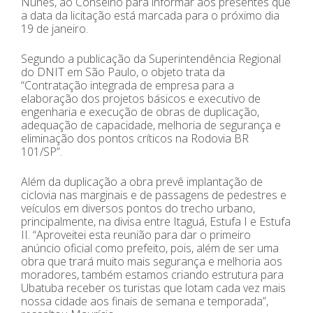
Nunes, ao Conselho para informar aos presentes que
a data da licitação está marcada para o próximo dia
19 de janeiro.
Segundo a publicação da Superintendência Regional
do DNIT em São Paulo, o objeto trata da
“Contratação integrada de empresa para a
elaboração dos projetos básicos e executivo de
engenharia e execução de obras de duplicação,
adequação de capacidade, melhoria de segurança e
eliminação dos pontos críticos na Rodovia BR
101/SP”.
Além da duplicação a obra prevê implantação de
ciclovia nas marginais e de passagens de pedestres e
veículos em diversos pontos do trecho urbano,
principalmente, na divisa entre Itaguá, Estufa I e Estufa
II. “Aproveitei esta reunião para dar o primeiro
anúncio oficial como prefeito, pois, além de ser uma
obra que trará muito mais segurança e melhoria aos
moradores, também estamos criando estrutura para
Ubatuba receber os turistas que lotam cada vez mais
nossa cidade aos finais de semana e temporada”,