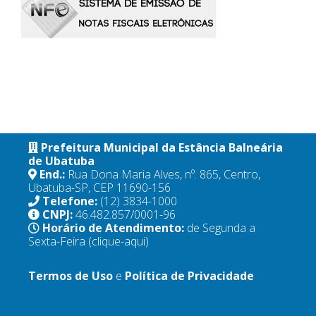
Prefeitura Municipal da Estância Balneária
de Ubatuba
End.:
Rua Dona Maria Alves, nº. 865, Centro,
Ubatuba-SP, CEP 11690-156
Telefone:
(12) 3834-1000
CNPJ:
46.482.857/0001-96
Horário de Atendimento:
de Segunda a
Sexta-Feira
(clique-aqui)
Termos de Uso
e
Política de Privacidade