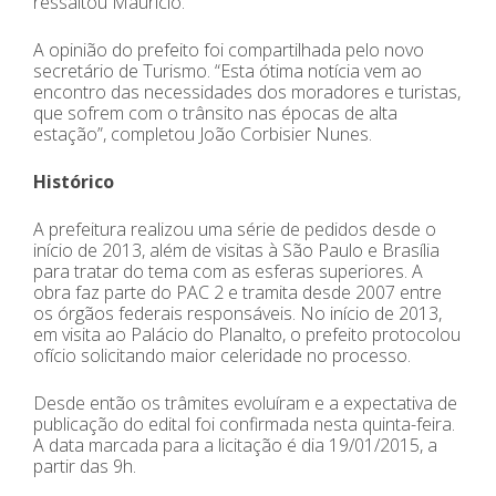
ressaltou Maurício.
A opinião do prefeito foi compartilhada pelo novo
secretário de Turismo. “Esta ótima notícia vem ao
encontro das necessidades dos moradores e turistas,
que sofrem com o trânsito nas épocas de alta
estação”, completou João Corbisier Nunes.
Histórico
A prefeitura realizou uma série de pedidos desde o
início de 2013, além de visitas à São Paulo e Brasília
para tratar do tema com as esferas superiores. A
obra faz parte do PAC 2 e tramita desde 2007 entre
os órgãos federais responsáveis. No início de 2013,
em visita ao Palácio do Planalto, o prefeito protocolou
ofício solicitando maior celeridade no processo.
Desde então os trâmites evoluíram e a expectativa de
publicação do edital foi confirmada nesta quinta-feira.
A data marcada para a licitação é dia 19/01/2015, a
partir das 9h.