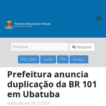
Pesquisar
IPTU 2026
Saúde
TPA
Serviços
Prefeitura anuncia
duplicação da BR 101
em Ubatuba
Publicado em
28/11/2014