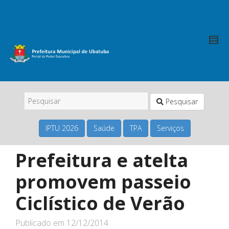
Pesquisar
IPTU 2026
Saúde
TPA
Serviços
Prefeitura e atelta
promovem passeio
Ciclístico de Verão
Publicado em
12/12/2014