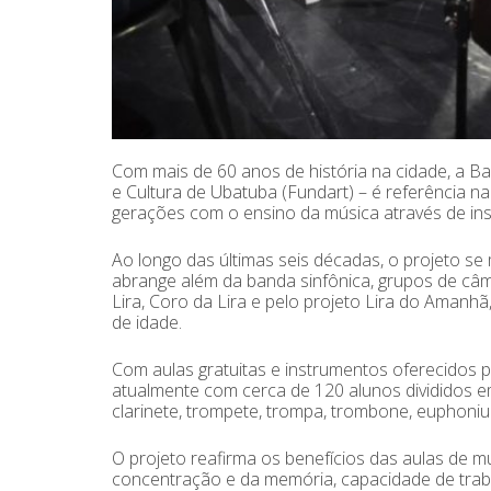
Com mais de 60 anos de história na cidade, a B
e Cultura de Ubatuba (Fundart) – é referência n
gerações com o ensino da música através de in
Ao longo das últimas seis décadas, o projeto se
abrange além da banda sinfônica, grupos de câ
Lira, Coro da Lira e pelo projeto Lira do Amanh
de idade.
Com aulas gratuitas e instrumentos oferecidos 
atualmente com cerca de 120 alunos divididos em
clarinete, trompete, trompa, trombone, euphonium,
O projeto reafirma os benefícios das aulas de 
concentração e da memória, capacidade de trab