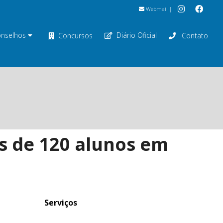
Webmail
|
nselhos
Diário Oficial
Concursos
Contato
s de 120 alunos em
Serviços