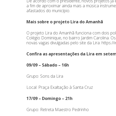
De acordo com o presidente, novos projetos já
a fim de aproximar ainda mais a música instrume
afastados do município.
Mais sobre o projeto Lira do Amanhã
O projeto Lira do Amanhã funciona com dois polo
Colégio Dominique, no bairro Jardim Carolina. O
novas vagas divulgadas pelo site da Lira: https:/
Confira as apresentações da Lira em sete
09/09 – Sábado – 16h
Grupo: Sons da Lira
Local: Praça Exaltação à Santa Cruz
17/09 – Domingo – 21h
Grupo: Retreta Maestro Pedrinho