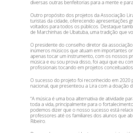
diversas outras benfeitorias para a mente e par
Outro propósito dos projetos da Associação Lir
turistas da cidade, oferecendo apresentações gr
voltados para todos os públicos. Destaque també
de Marchinhas de Ubatuba, uma tradição que volt
O presidente do conselho diretor da associação, 
inúmeros músicos que atuam em importantes orqu
apenas tocar um instrumento, com os nossos pro
música e eu sou prova disso, foi aqui que eu c
profissionais tocando em projetos conceituados, i
O sucesso do projeto foi reconhecido em 2020 
nacional, que presenteou a Lira com a doação d
“A música é uma boa alternativa de atividade p
toda a vida, principalmente para o fortalecime
podemos dizer que o nosso sucesso está relaci
professores até os familiares dos alunos que a
Ribeiro.