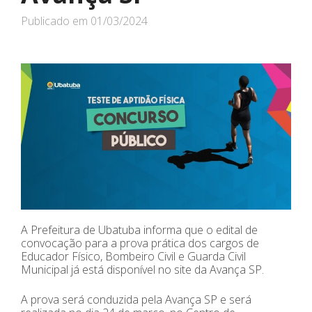
Publicado em
01/03/2024
A Prefeitura de Ubatuba informa que o edital de
convocação para a prova prática dos cargos de
Educador Físico, Bombeiro Civil e Guarda Civil
Municipal já está disponível no site da Avança SP.
A prova será conduzida pela Avança SP e será