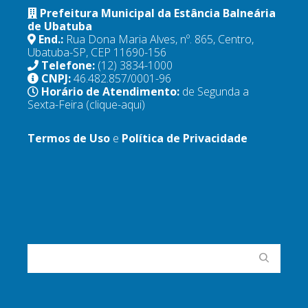
Prefeitura Municipal da Estância Balneária
de Ubatuba
End.:
Rua Dona Maria Alves, nº. 865, Centro,
Ubatuba-SP, CEP 11690-156
Telefone:
(12) 3834-1000
CNPJ:
46.482.857/0001-96
Horário de Atendimento:
de Segunda a
Sexta-Feira
(clique-aqui)
Termos de Uso
e
Política de Privacidade