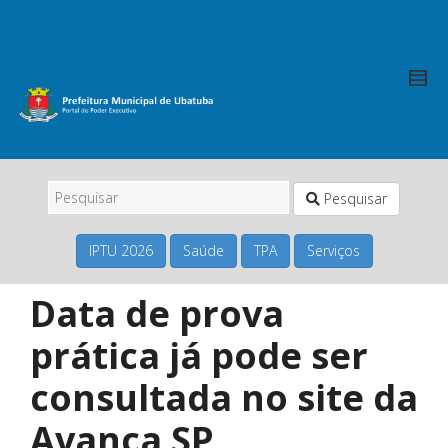
Pesquisar
IPTU 2026
Saúde
TPA
Serviços
Data de prova
prática já pode ser
consultada no site da
Avança SP