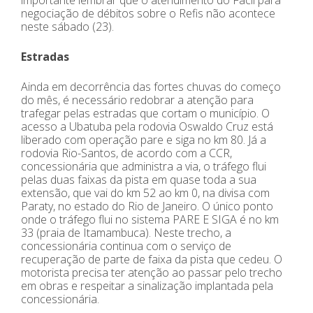
negociação de débitos sobre o Refis não acontece
neste sábado (23).
Estradas
Ainda em decorrência das fortes chuvas do começo
do mês, é necessário redobrar a atenção para
trafegar pelas estradas que cortam o município. O
acesso a Ubatuba pela rodovia Oswaldo Cruz está
liberado com operação pare e siga no km 80. Já a
rodovia Rio-Santos, de acordo com a CCR,
concessionária que administra a via, o tráfego flui
pelas duas faixas da pista em quase toda a sua
extensão, que vai do km 52 ao km 0, na divisa com
Paraty, no estado do Rio de Janeiro. O único ponto
onde o tráfego flui no sistema PARE E SIGA é no km
33 (praia de Itamambuca). Neste trecho, a
concessionária continua com o serviço de
recuperação de parte de faixa da pista que cedeu. O
motorista precisa ter atenção ao passar pelo trecho
em obras e respeitar a sinalização implantada pela
concessionária.