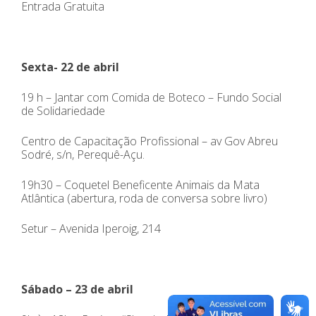
Entrada Gratuita
Sexta- 22 de abril
19 h – Jantar com Comida de Boteco – Fundo Social
de Solidariedade
Centro de Capacitação Profissional – av Gov Abreu
Sodré, s/n, Perequê-Açu.
19h30 – Coquetel Beneficente Animais da Mata
Atlântica (abertura, roda de conversa sobre livro)
Setur – Avenida Iperoig, 214
Sábado – 23 de abril