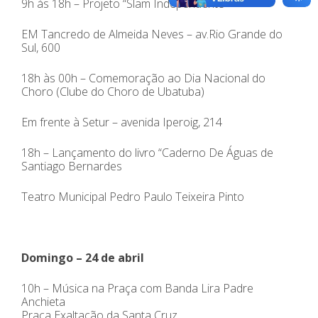
9h às 18h – Projeto “Slam Independente
EM Tancredo de Almeida Neves – av.Rio Grande do
Sul, 600
18h às 00h – Comemoração ao Dia Nacional do
Choro (Clube do Choro de Ubatuba)
Em frente à Setur – avenida Iperoig, 214
18h – Lançamento do livro “Caderno De Águas de
Santiago Bernardes
Teatro Municipal Pedro Paulo Teixeira Pinto
Domingo – 24 de abril
10h – Música na Praça com Banda Lira Padre
Anchieta
Praça Exaltação da Santa Cruz