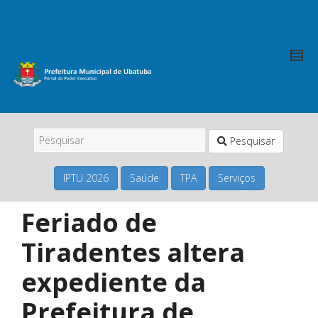
Pesquisar
IPTU 2026
Saúde
TPA
Serviços
Feriado de
Tiradentes altera
expediente da
Prefeitura de