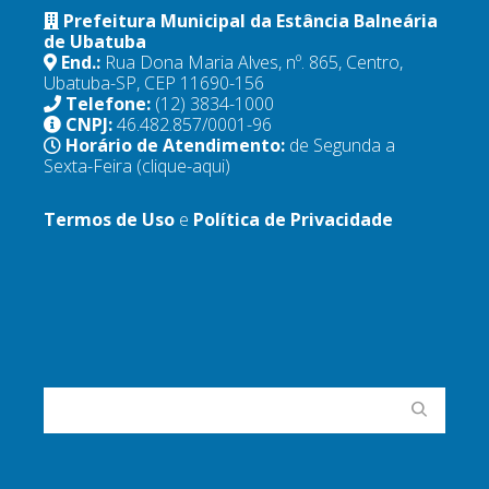
Prefeitura Municipal da Estância Balneária
de Ubatuba
End.:
Rua Dona Maria Alves, nº. 865, Centro,
Ubatuba-SP, CEP 11690-156
Telefone:
(12) 3834-1000
CNPJ:
46.482.857/0001-96
Horário de Atendimento:
de Segunda a
Sexta-Feira
(clique-aqui)
Termos de Uso
e
Política de Privacidade