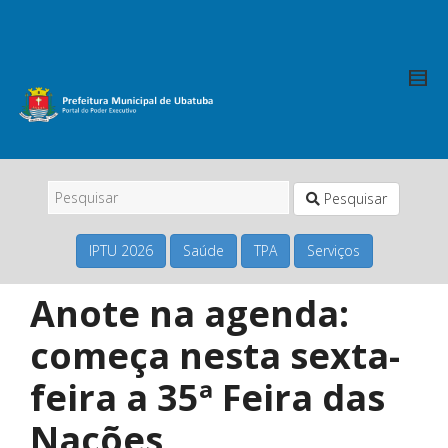
Pesquisar
IPTU 2026
Saúde
TPA
Serviços
Anote na agenda:
começa nesta sexta-
feira a 35ª Feira das
Nações