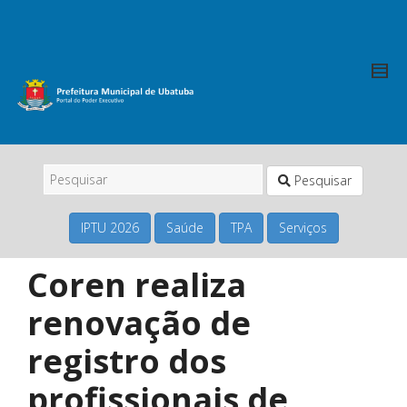
Pesquisar
IPTU 2026
Saúde
TPA
Serviços
Coren realiza
renovação de
registro dos
profissionais de