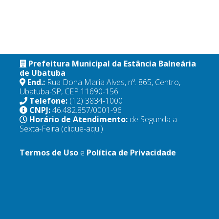
Prefeitura Municipal da Estância Balneária
de Ubatuba
End.:
Rua Dona Maria Alves, nº. 865, Centro,
Ubatuba-SP, CEP 11690-156
Telefone:
(12) 3834-1000
CNPJ:
46.482.857/0001-96
Horário de Atendimento:
de Segunda a
Sexta-Feira
(clique-aqui)
Termos de Uso
e
Política de Privacidade