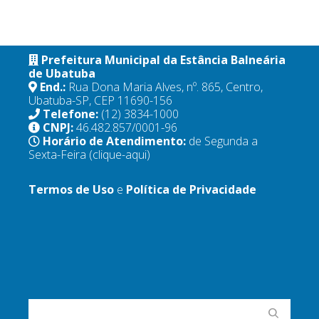
Prefeitura Municipal da Estância Balneária
de Ubatuba
End.:
Rua Dona Maria Alves, nº. 865, Centro,
Ubatuba-SP, CEP 11690-156
Telefone:
(12) 3834-1000
CNPJ:
46.482.857/0001-96
Horário de Atendimento:
de Segunda a
Sexta-Feira
(clique-aqui)
Termos de Uso
e
Política de Privacidade