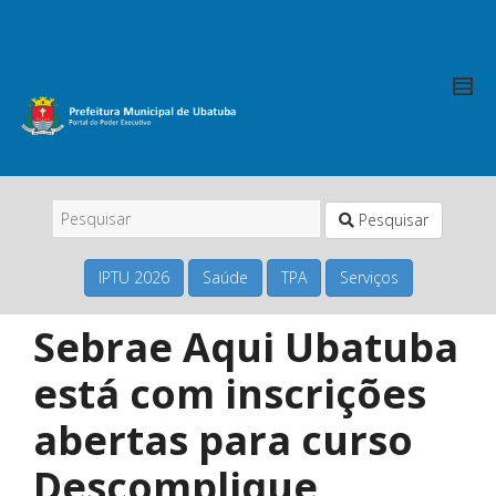
Pesquisar
IPTU 2026
Saúde
TPA
Serviços
Sebrae Aqui Ubatuba
está com inscrições
abertas para curso
Descomplique