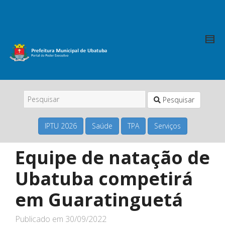
Pesquisar
IPTU 2026
Saúde
TPA
Serviços
Equipe de natação de
Ubatuba competirá
em Guaratinguetá
Publicado em
30/09/2022