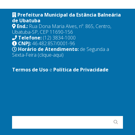
Prefeitura Municipal da Estância Balneária
de Ubatuba
End.:
Rua Dona Maria Alves, nº. 865, Centro,
Ubatuba-SP, CEP 11690-156
Telefone:
(12) 3834-1000
CNPJ:
46.482.857/0001-96
Horário de Atendimento:
de Segunda a
Sexta-Feira
(clique-aqui)
Termos de Uso
e
Política de Privacidade