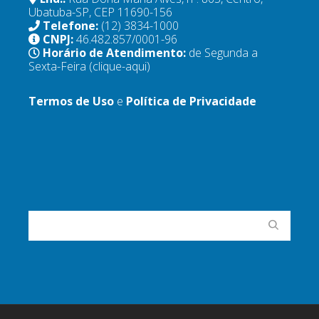
Ubatuba-SP, CEP 11690-156
Telefone:
(12) 3834-1000
CNPJ:
46.482.857/0001-96
Horário de Atendimento:
de Segunda a
Sexta-Feira
(clique-aqui)
Termos de Uso
e
Política de Privacidade