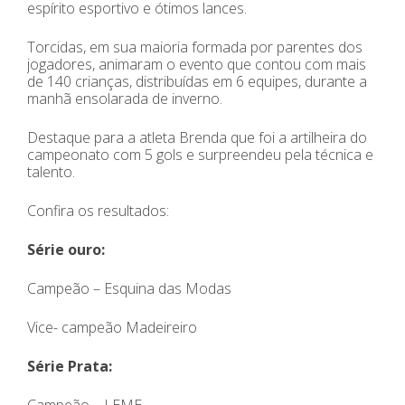
espírito esportivo e ótimos lances.
Torcidas, em sua maioria formada por parentes dos
jogadores, animaram o evento que contou com mais
de 140 crianças, distribuídas em 6 equipes, durante a
manhã ensolarada de inverno.
Destaque para a atleta Brenda que foi a artilheira do
campeonato com 5 gols e surpreendeu pela técnica e
talento.
Confira os resultados:
Série ouro:
Campeão – Esquina das Modas
Vice- campeão Madeireiro
Série Prata:
Campeão – LEME