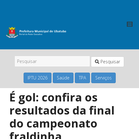
Pesquisar
IPTU 2026
Saúde
TPA
Serviços
É gol: confira os
resultados da final
do campeonato
fraldinha