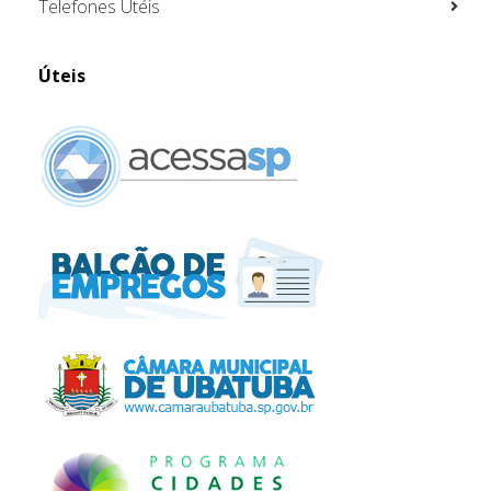
Telefones Utéis
Úteis