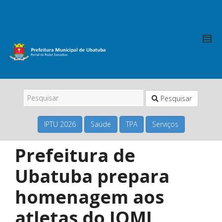
Pesquisar
IPTU 2026
Saúde
TPA
Serviços
Prefeitura de
Ubatuba prepara
homenagem aos
atletas do JOMI