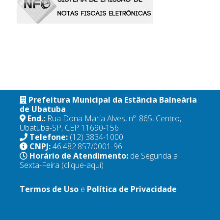
Prefeitura Municipal da Estância Balneária
de Ubatuba
End.:
Rua Dona Maria Alves, nº. 865, Centro,
Ubatuba-SP, CEP 11690-156
Telefone:
(12) 3834-1000
CNPJ:
46.482.857/0001-96
Horário de Atendimento:
de Segunda a
Sexta-Feira
(clique-aqui)
Termos de Uso
e
Política de Privacidade