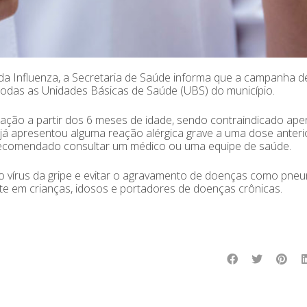
da Influenza, a Secretaria de Saúde informa que a campanha d
todas as Unidades Básicas de Saúde (UBS) do município.
lação a partir dos 6 meses de idade, sendo contraindicado ap
já apresentou alguma reação alérgica grave a uma dose anteri
 recomendado consultar um médico ou uma equipe de saúde.
do vírus da gripe e evitar o agravamento de doenças como pne
nte em crianças, idosos e portadores de doenças crônicas.