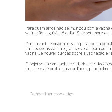
Para quem ainda não se imunizou com a vacina 
vacinação seguirá até o dia 15 de setembro em 
O imunizante é disponibilizado para toda a popu
para pessoas com alergia ao ovo ou para quem 
vacina. Se houver dúvidas sobre a vacinação é
O objetivo da campanha é reduzir a circulação 
sinusite e até problemas cardíacos, principalme
Compartilhar esse artigo: