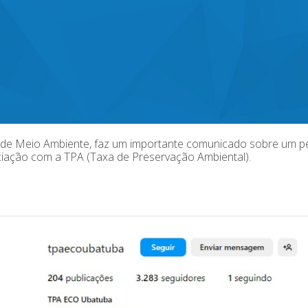
 de Meio Ambiente, faz um importante comunicado sobre um perf
iação com a TPA (Taxa de Preservação Ambiental).