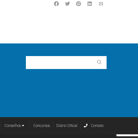
Conselhos
Concursos
Diário Oficial
Contato