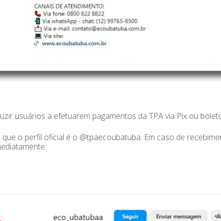
nduzir usuários a efetuarem pagamentos da TPA via Pix ou bolet
que o perfil oficial é o @tpaecoubatuba. Em caso de recebime
imediatamente.