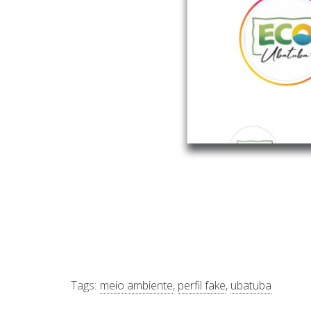
Tags:
meio ambiente
,
perfil fake
,
ubatuba