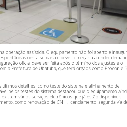
operação assistida. O equipamento não foi aberto e inaugu
s espontâneas nesta semana e deve começar a atender deman
uração oficial deve ser feita após o término dos ajustes e o
om a Prefeitura de Ubatuba, que terá órgãos como Procon e 
s últimos detalhes, como teste do sistema e alinhamento de
ável pelos testes do sistema destacou que o equipamento ain
xistem vários serviços eletrônicos que já estão disponíveis
dimento, como renovação de CNH, licenciamento, segunda via d