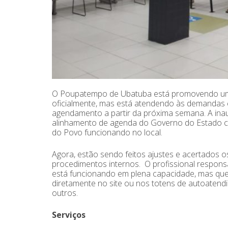
O Poupatempo de Ubatuba está promovendo uma 
oficialmente, mas está atendendo às demanda
agendamento a partir da próxima semana. A inaug
alinhamento de agenda do Governo do Estado c
do Povo funcionando no local.
Agora, estão sendo feitos ajustes e acertados o
procedimentos internos. O profissional respons
está funcionando em plena capacidade, mas que e
diretamente no site ou nos totens de autoaten
outros.
Serviços