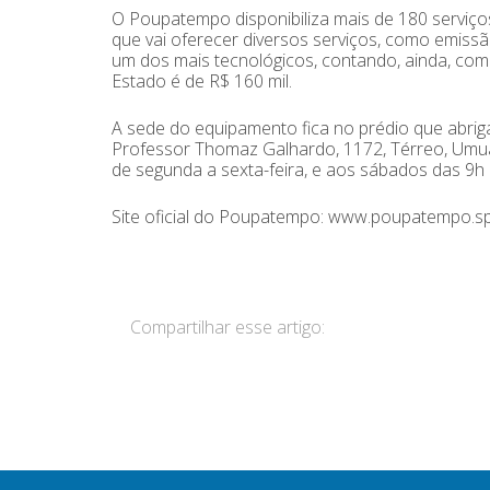
O Poupatempo disponibiliza mais de 180 serviç
que vai oferecer diversos serviços, como emis
um dos mais tecnológicos, contando, ainda, com
Estado é de R$ 160 mil.
A sede do equipamento fica no prédio que abrig
Professor Thomaz Galhardo, 1172, Térreo, Umu
de segunda a sexta-feira, e aos sábados das 9h 
Site oficial do Poupatempo: www.poupatempo.sp
Compartilhar esse artigo: