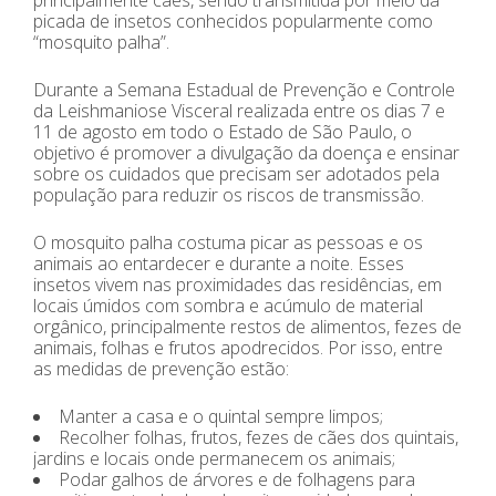
picada de insetos conhecidos popularmente como
“mosquito palha”.
Durante a Semana Estadual de Prevenção e Controle
da Leishmaniose Visceral realizada entre os dias 7 e
11 de agosto em todo o Estado de São Paulo, o
objetivo é promover a divulgação da doença e ensinar
sobre os cuidados que precisam ser adotados pela
população para reduzir os riscos de transmissão.
O mosquito palha costuma picar as pessoas e os
animais ao entardecer e durante a noite. Esses
insetos vivem nas proximidades das residências, em
locais úmidos com sombra e acúmulo de material
orgânico, principalmente restos de alimentos, fezes de
animais, folhas e frutos apodrecidos. Por isso, entre
as medidas de prevenção estão:
Manter a casa e o quintal sempre limpos;
Recolher folhas, frutos, fezes de cães dos quintais,
jardins e locais onde permanecem os animais;
Podar galhos de árvores e de folhagens para