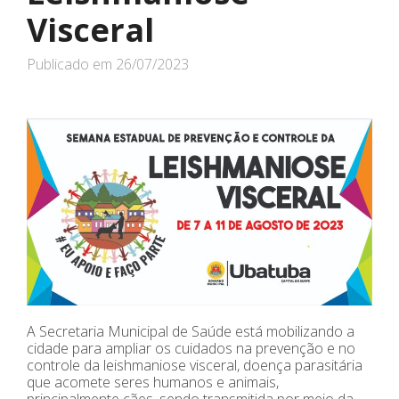
Visceral
Publicado em
26/07/2023
A Secretaria Municipal de Saúde está mobilizando a
cidade para ampliar os cuidados na prevenção e no
controle da leishmaniose visceral, doença parasitária
que acomete seres humanos e animais,
principalmente cães, sendo transmitida por meio da