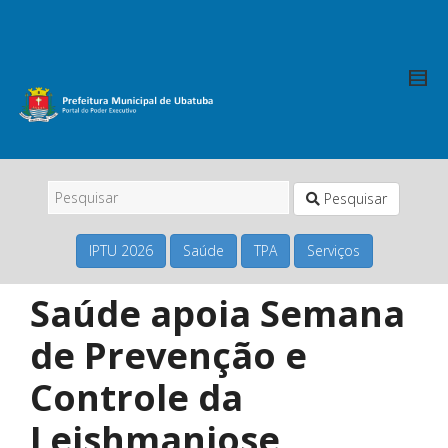
Pesquisar
IPTU 2026
Saúde
TPA
Serviços
Saúde apoia Semana
de Prevenção e
Controle da
Leishmaniose