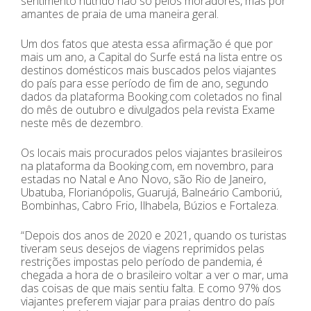
sentimento nutrido não só pelos moradores, mas por
amantes de praia de uma maneira geral.
Um dos fatos que atesta essa afirmação é que por
mais um ano, a Capital do Surfe está na lista entre os
destinos domésticos mais buscados pelos viajantes
do país para esse período de fim de ano, segundo
dados da plataforma Booking.com coletados no final
do mês de outubro e divulgados pela revista Exame
neste mês de dezembro.
Os locais mais procurados pelos viajantes brasileiros
na plataforma da Booking.com, em novembro, para
estadas no Natal e Ano Novo, são Rio de Janeiro,
Ubatuba, Florianópolis, Guarujá, Balneário Camboriú,
Bombinhas, Cabro Frio, Ilhabela, Búzios e Fortaleza.
“Depois dos anos de 2020 e 2021, quando os turistas
tiveram seus desejos de viagens reprimidos pelas
restrições impostas pelo período de pandemia, é
chegada a hora de o brasileiro voltar a ver o mar, uma
das coisas de que mais sentiu falta. E como 97% dos
viajantes preferem viajar para praias dentro do país