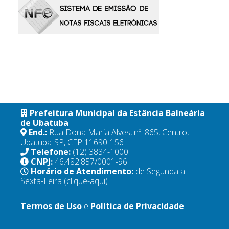
Prefeitura Municipal da Estância Balneária
de Ubatuba
End.:
Rua Dona Maria Alves, nº. 865, Centro,
Ubatuba-SP, CEP 11690-156
Telefone:
(12) 3834-1000
CNPJ:
46.482.857/0001-96
Horário de Atendimento:
de Segunda a
Sexta-Feira
(clique-aqui)
Termos de Uso
e
Política de Privacidade