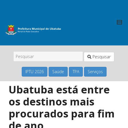
Pesquisar
IPTU 2026
Saúde
TPA
Serviços
Ubatuba está entre
os destinos mais
procurados para fim
de ano