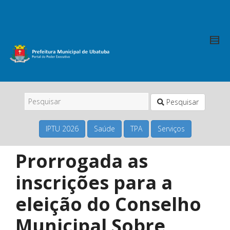
Pesquisar
IPTU 2026
Saúde
TPA
Serviços
Prorrogada as
inscrições para a
eleição do Conselho
Municipal Sobre