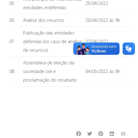
05
25/04/2022
entidades indeferidas
06
Análise dos recursos
26/04/2022 às 9h
Publicação das entidades
07
deferidas (no caso de análise
27/04/2022
de recursos)
Assembleia de eleição da
08
sociedade civil e
04/05/2022 às 9h
proclamação do resultado