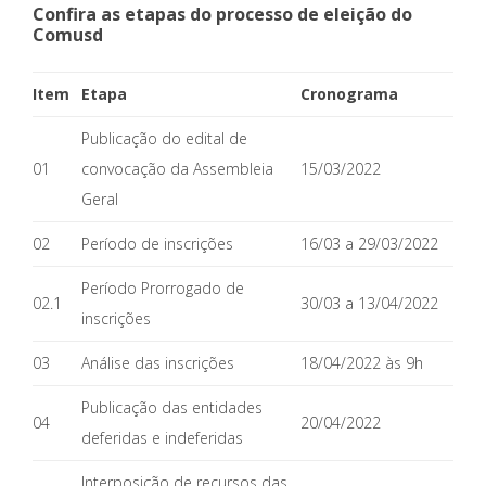
Confira as etapas do processo de eleição do
Comusd
Item
Etapa
Cronograma
Publicação do edital de
01
convocação da Assembleia
15/03/2022
Geral
02
Período de inscrições
16/03 a 29/03/2022
Período Prorrogado de
02.1
30/03 a 13/04/2022
inscrições
03
Análise das inscrições
18/04/2022 às 9h
Publicação das entidades
04
20/04/2022
deferidas e indeferidas
Interposição de recursos das