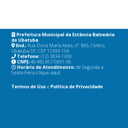
Prefeitura Municipal da Estância Balneária
de Ubatuba
End.:
Rua Dona Maria Alves, nº. 865, Centro,
Ubatuba-SP, CEP 11690-156
Telefone:
(12) 3834-1000
CNPJ:
46.482.857/0001-96
Horário de Atendimento:
de Segunda a
Sexta-Feira
(clique-aqui)
Termos de Uso
e
Política de Privacidade