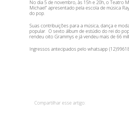
No dia 5 de novembro, às 15h e 20h, o Teatro Mu
Michael” apresentado pela escola de música Ra
do pop.
Suas contribuições para a música, dança e moda
popular. O sexto álbum de estúdio do rei do pop
rendeu oito Grammys e já vendeu mais de 66 mil
Ingressos antecipados pelo whatsapp (12)9961
Compartilhar esse artigo: