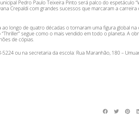
nicipal Pedro Paulo Teixeira Pinto será palco do espetáculo 
yana Crepaldi com grandes sucessos que marcaram a carreira 
 ao longo de quatro décadas o tornaram uma figura global na 
 “Thriller” segue como o mais vendido em todo o planeta. A ob
hões de cópias.
8-5224 ou na secretaria da escola: Rua Maranhão, 180 – Umua