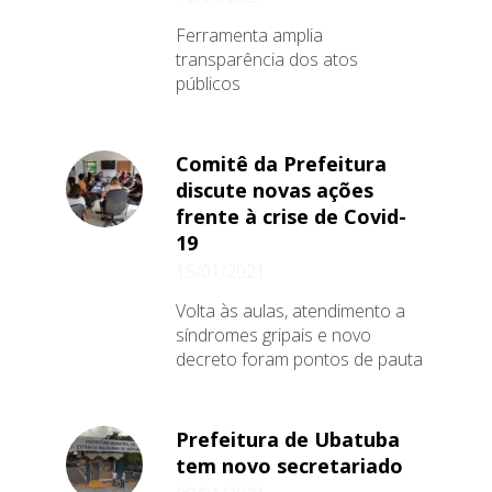
Ferramenta amplia
transparência dos atos
públicos
Comitê da Prefeitura
discute novas ações
frente à crise de Covid-
19
15/01/2021
Volta às aulas, atendimento a
síndromes gripais e novo
decreto foram pontos de pauta
Prefeitura de Ubatuba
tem novo secretariado