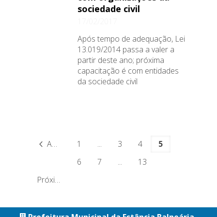
sociedade civil
17/02/2017
Após tempo de adequação, Lei
13.019/2014 passa a valer a
partir deste ano; próxima
capacitação é com entidades
da sociedade civil
Anterior
1
...
3
4
5
6
7
...
13
Próximo