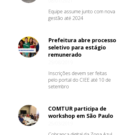
08/01/2021
Equipe assume junto com nova
gestão até 2024
Prefeitura abre processo
seletivo para estágio
remunerado
29/08/2019
Inscrições devem ser feitas
pelo portal do CIEE até 10 de
setembro
COMTUR participa de
workshop em São Paulo
25/03/2019
Cobrança digital da Zona Azul