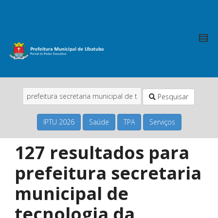
Pesquisar
IPTU 2026
Saúde
TPA
Serviços
127 resultados para
prefeitura secretaria
municipal de
tecnologia da