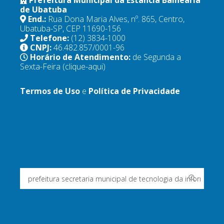
Prefeitura Municipal da Estância Balneária
de Ubatuba
End.:
Rua Dona Maria Alves, nº. 865, Centro,
Ubatuba-SP, CEP 11690-156
Telefone:
(12) 3834-1000
CNPJ:
46.482.857/0001-96
Horário de Atendimento:
de Segunda a
Sexta-Feira
(clique-aqui)
Termos de Uso
e
Política de Privacidade