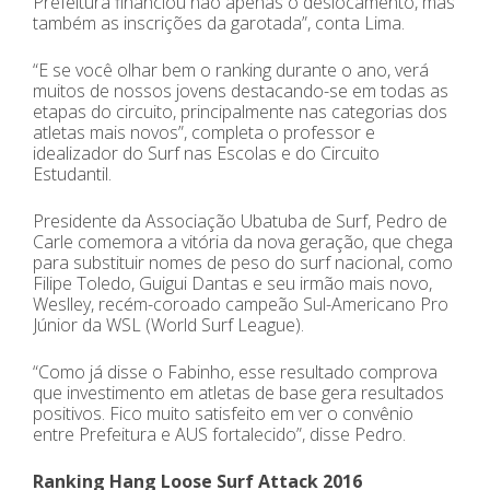
Prefeitura financiou não apenas o deslocamento, mas
também as inscrições da garotada”, conta Lima.
“E se você olhar bem o ranking durante o ano, verá
muitos de nossos jovens destacando-se em todas as
etapas do circuito, principalmente nas categorias dos
atletas mais novos”, completa o professor e
idealizador do Surf nas Escolas e do Circuito
Estudantil.
Presidente da Associação Ubatuba de Surf, Pedro de
Carle comemora a vitória da nova geração, que chega
para substituir nomes de peso do surf nacional, como
Filipe Toledo, Guigui Dantas e seu irmão mais novo,
Weslley, recém-coroado campeão Sul-Americano Pro
Júnior da WSL (World Surf League).
“Como já disse o Fabinho, esse resultado comprova
que investimento em atletas de base gera resultados
positivos. Fico muito satisfeito em ver o convênio
entre Prefeitura e AUS fortalecido”, disse Pedro.
Ranking Hang Loose Surf Attack 2016