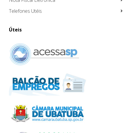
Nota Fiscal Eletrônica
Telefones Utéis
Úteis