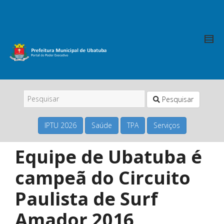
Pesquisar
IPTU 2026
Saúde
TPA
Serviços
Equipe de Ubatuba é
campeã do Circuito
Paulista de Surf
Amador 2016