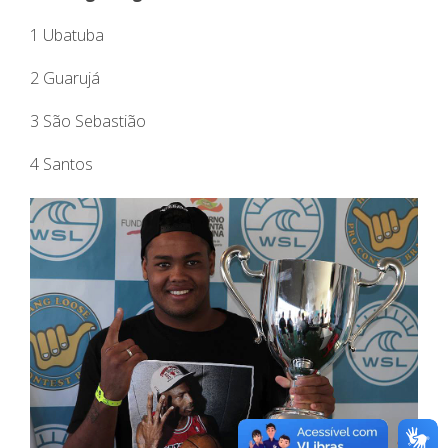
1 Ubatuba
2 Guarujá
3 São Sebastião
4 Santos