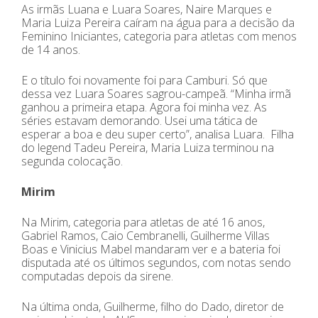
As irmãs Luana e Luara Soares, Naire Marques e
Maria Luiza Pereira caíram na água para a decisão da
Feminino Iniciantes, categoria para atletas com menos
de 14 anos.
E o título foi novamente foi para Camburi. Só que
dessa vez Luara Soares sagrou-campeã. “Minha irmã
ganhou a primeira etapa. Agora foi minha vez. As
séries estavam demorando. Usei uma tática de
esperar a boa e deu super certo”, analisa Luara. Filha
do legend Tadeu Pereira, Maria Luiza terminou na
segunda colocação.
Mirim
Na Mirim, categoria para atletas de até 16 anos,
Gabriel Ramos, Caio Cembranelli, Guilherme Villas
Boas e Vinicius Mabel mandaram ver e a bateria foi
disputada até os últimos segundos, com notas sendo
computadas depois da sirene.
Na última onda, Guilherme, filho do Dado, diretor de