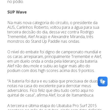
no pódio.
SUP Wave
Na mais nova categoria do circuito, o presidente da
AUS, Carlinhos Roberto, voltou para a água para sua
terceira decisão do dia, dessa vez contra Rodrigo
Tremembé, Alef Araújo e Alexandre Miranda, três
monstros do Stand Up Paddle nas ondas.
O nível do embate foi digno de campeonato mundial e
os caras arrepiaram, principalmente Tremembé e Alef,
em um duelo onda a onda pela liderança da bateria.
Alef não deu mole e subiu ao lugar mais alto do
podium com dois high scores acima dos 9 pontos.
“A bateria foi dura e eu sabia que precisava de duas
notas na casa do excelente para derrotar meus
adversários. Fico feliz que deu tudo certo aqui no
quintal de casa”, afirma Alef, local de Itamambuca.
A terceira e última etapa do Ubatuba Pro Surf 2015