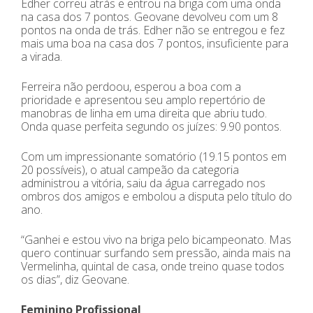
Edher correu atrás e entrou na briga com uma onda
na casa dos 7 pontos. Geovane devolveu com um 8
pontos na onda de trás. Edher não se entregou e fez
mais uma boa na casa dos 7 pontos, insuficiente para
a virada.
Ferreira não perdoou, esperou a boa com a
prioridade e apresentou seu amplo repertório de
manobras de linha em uma direita que abriu tudo.
Onda quase perfeita segundo os juízes: 9.90 pontos.
Com um impressionante somatório (19.15 pontos em
20 possíveis), o atual campeão da categoria
administrou a vitória, saiu da água carregado nos
ombros dos amigos e embolou a disputa pelo título do
ano.
“Ganhei e estou vivo na briga pelo bicampeonato. Mas
quero continuar surfando sem pressão, ainda mais na
Vermelinha, quintal de casa, onde treino quase todos
os dias”, diz Geovane.
Feminino Profissional