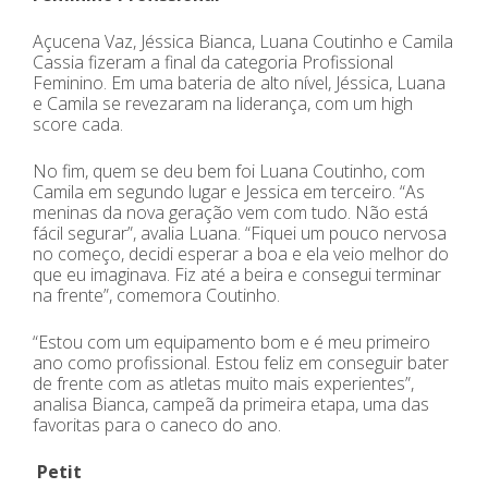
Açucena Vaz, Jéssica Bianca, Luana Coutinho e Camila
Cassia fizeram a final da categoria Profissional
Feminino. Em uma bateria de alto nível, Jéssica, Luana
e Camila se revezaram na liderança, com um high
score cada.
No fim, quem se deu bem foi Luana Coutinho, com
Camila em segundo lugar e Jessica em terceiro. “As
meninas da nova geração vem com tudo. Não está
fácil segurar”, avalia Luana. “Fiquei um pouco nervosa
no começo, decidi esperar a boa e ela veio melhor do
que eu imaginava. Fiz até a beira e consegui terminar
na frente”, comemora Coutinho.
“Estou com um equipamento bom e é meu primeiro
ano como profissional. Estou feliz em conseguir bater
de frente com as atletas muito mais experientes”,
analisa Bianca, campeã da primeira etapa, uma das
favoritas para o caneco do ano.
Petit