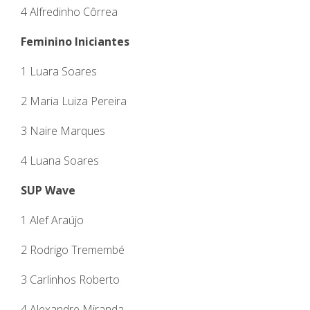
4 Alfredinho Côrrea
Feminino Iniciantes
1 Luara Soares
2 Maria Luiza Pereira
3 Naire Marques
4 Luana Soares
SUP Wave
1 Alef Araújo
2 Rodrigo Tremembé
3 Carlinhos Roberto
4 Alexandre Miranda