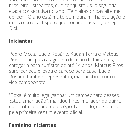
brasileiro Estreantes, que conquistou sua segunda
etapa consecutiva no ano. “Tem altas ondas ali e me
dei bem. O ano está muito bom para minha evolução e
minha carreira. Espero que continue assim”, festeja
Didi.
Iniciantes
Pedro Motta, Lucio Rosário, Kauan Terra e Mateus
Pires foram para a água na decisão da Iniciantes,
categoria para surfistas de até 14 anos. Mateus Pires
surpreendeu e levou o caneco para casa. Lucio
Rosário também representou, mas acabou com o
vice-campeonato.
“Poxa, é muito legal ganhar um campeonato desses.
Estou amarradão”, mandou Pires, morador do bairro
da Estufa I e aluno do colégio Tancredo, que fatura
pela primeira vez um evento oficial.
Feminino Iniciantes