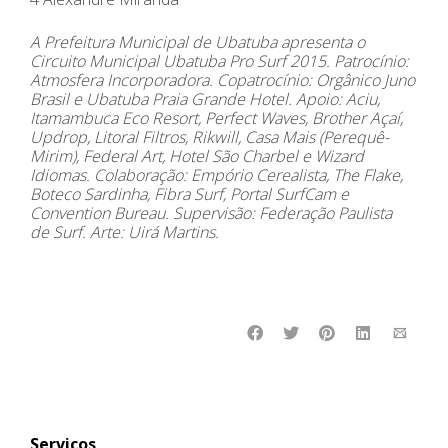
A Prefeitura Municipal de Ubatuba apresenta o
Circuito Municipal Ubatuba Pro Surf 2015. Patrocínio:
Atmosfera Incorporadora. Copatrocínio: Orgânico Juno
Brasil e Ubatuba Praia Grande Hotel. Apoio: Aciu,
Itamambuca Eco Resort, Perfect Waves, Brother Açaí,
Updrop, Litoral Filtros, Rikwill, Casa Mais (Perequê-
Mirim), Federal Art, Hotel São Charbel e Wizard
Idiomas. Colaboração: Empório Cerealista, The Flake,
Boteco Sardinha, Fibra Surf, Portal SurfCam e
Convention Bureau. Supervisão: Federação Paulista
de Surf. Arte: Uirá Martins.
Serviços