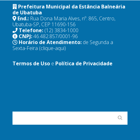
Prefeitura Municipal da Estância Balneária
de Ubatuba
End.:
Rua Dona Maria Alves, nº. 865, Centro,
Ubatuba-SP, CEP 11690-156
Telefone:
(12) 3834-1000
CNPJ:
46.482.857/0001-96
Horário de Atendimento:
de Segunda a
Sexta-Feira
(clique-aqui)
Termos de Uso
e
Política de Privacidade