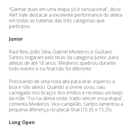
“Ganhar duas em uma etapa só é sensacional”, disse
Alef. Vale destacar a excelente performance do atleta
em todas as baterias das três categorias que
participou.
Junior
Raul Reis, João Silva, Gabriel Medeiros e Gustavo
Santos brigaram pelo título da categoria Junior, para
atletas de até 18 anos. Medeiros quebrou durante
todo evento e na final não foi diferente.
Precisando de uma nota alta para virar, esperou a
boa e não aliviou. Quando a sirene soou, saiu
carregado nos braços dos irmãos e recebeu um beijo
da mãe. “Foi na última onda. Irado vencer essa etapa”,
comenta Medeiros. Vice-campeão, Santos lamentou a
pequena diferença no placar final (15.35 x 15.25).
Long Open