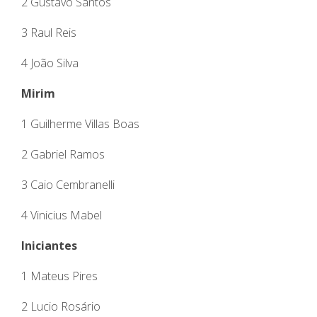
2 Gustavo Santos
3 Raul Reis
4 João Silva
Mirim
1 Guilherme Villas Boas
2 Gabriel Ramos
3 Caio Cembranelli
4 Vinicius Mabel
Iniciantes
1 Mateus Pires
2 Lucio Rosário