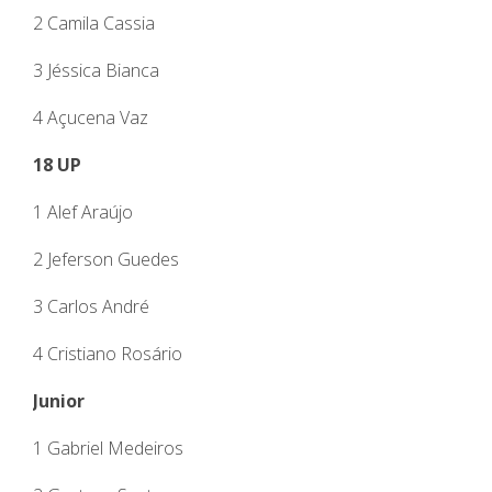
2 Camila Cassia
3 Jéssica Bianca
4 Açucena Vaz
18 UP
1 Alef Araújo
2 Jeferson Guedes
3 Carlos André
4 Cristiano Rosário
Junior
1 Gabriel Medeiros