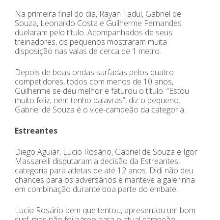
Na primeira final do dia, Rayan Fadul, Gabriel de
Souza, Leonardo Costa e Guilherme Fernandes
duelaram pelo título. Acompanhados de seus
treinadores, os pequenos mostraram muita
disposição nas valas de cerca de 1 metro.
Depois de boas ondas surfadas pelos quatro
competidores, todos com menos de 10 anos,
Guilherme se deu melhor e faturou o título. “Estou
muito feliz, nem tenho palavras”, diz o pequeno.
Gabriel de Souza é o vice-campeão da categoria.
Estreantes
Diego Aguiar, Lucio Rosário, Gabriel de Souza e Igor
Massarelli disputaram a decisão da Estreantes,
categoria para atletas de até 12 anos. Didi não deu
chances para os adversários e manteve a galerinha
em combinação durante boa parte do embate.
Lucio Rosário bem que tentou, apresentou um bom
surf, mas não foi páreo para o atual campeão