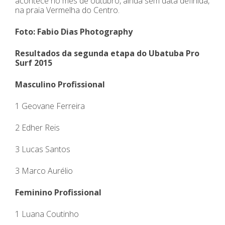
acontece no mês de outubro, ainda sem data definida,
na praia Vermelha do Centro.
Foto: Fabio Dias Photography
Resultados da segunda etapa do Ubatuba Pro
Surf 2015
Masculino Profissional
1 Geovane Ferreira
2 Edher Reis
3 Lucas Santos
3 Marco Aurélio
Feminino Profissional
1 Luana Coutinho