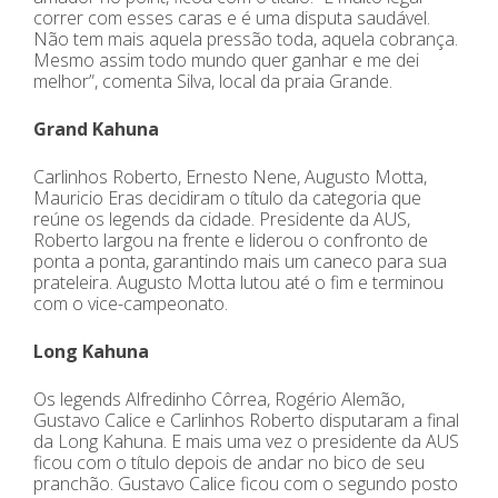
correr com esses caras e é uma disputa saudável.
Não tem mais aquela pressão toda, aquela cobrança.
Mesmo assim todo mundo quer ganhar e me dei
melhor”, comenta Silva, local da praia Grande.
Grand Kahuna
Carlinhos Roberto, Ernesto Nene, Augusto Motta,
Mauricio Eras decidiram o título da categoria que
reúne os legends da cidade. Presidente da AUS,
Roberto largou na frente e liderou o confronto de
ponta a ponta, garantindo mais um caneco para sua
prateleira. Augusto Motta lutou até o fim e terminou
com o vice-campeonato.
Long Kahuna
Os legends Alfredinho Côrrea, Rogério Alemão,
Gustavo Calice e Carlinhos Roberto disputaram a final
da Long Kahuna. E mais uma vez o presidente da AUS
ficou com o título depois de andar no bico de seu
pranchão. Gustavo Calice ficou com o segundo posto