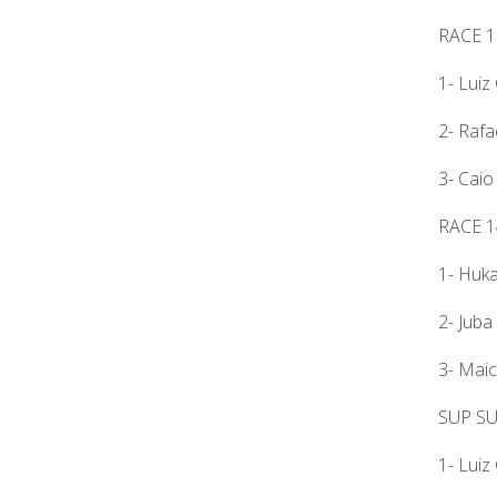
RACE 
1- Luiz
2- Rafa
3- Caio
RACE 
1- Huka
2- Juba 
3- Maic
SUP S
1- Luiz