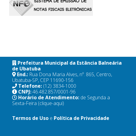
Prefeitura Municipal da Estância Balneária
de Ubatuba
End.:
Rua Dona Maria Alves, nº. 865, Centro,
Ubatuba-SP, CEP 11690-156
Telefone:
(12) 3834-1000
CNPJ:
46.482.857/0001-96
Horário de Atendimento:
de Segunda a
Sexta-Feira
(clique-aqui)
Termos de Uso
e
Política de Privacidade