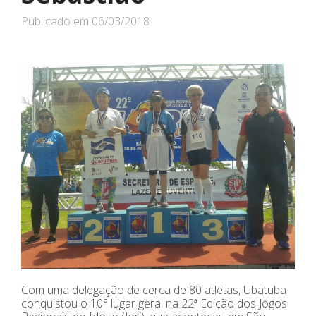
Publicado em
06/03/2018
Com uma delegação de cerca de 80 atletas, Ubatuba
conquistou o 10° lugar geral na 22ª Edição dos Jogos