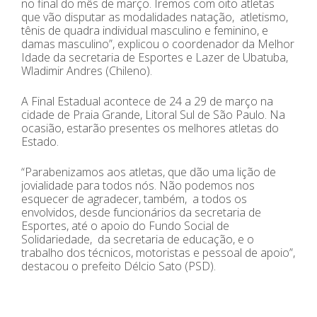
no final do mês de março. Iremos com oito atletas
que vão disputar as modalidades natação, atletismo,
tênis de quadra individual masculino e feminino, e
damas masculino”, explicou o coordenador da Melhor
Idade da secretaria de Esportes e Lazer de Ubatuba,
Wladimir Andres (Chileno).
A Final Estadual acontece de 24 a 29 de março na
cidade de Praia Grande, Litoral Sul de São Paulo. Na
ocasião, estarão presentes os melhores atletas do
Estado.
“Parabenizamos aos atletas, que dão uma lição de
jovialidade para todos nós. Não podemos nos
esquecer de agradecer, também, a todos os
envolvidos, desde funcionários da secretaria de
Esportes, até o apoio do Fundo Social de
Solidariedade, da secretaria de educação, e o
trabalho dos técnicos, motoristas e pessoal de apoio”,
destacou o prefeito Délcio Sato (PSD).