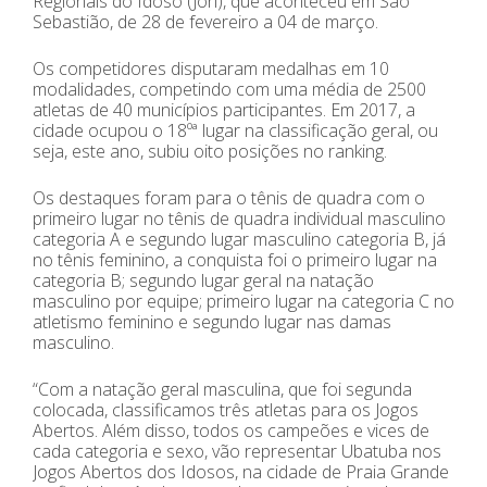
Regionais do Idoso (Jori), que aconteceu em São
Sebastião, de 28 de fevereiro a 04 de março.
Os competidores disputaram medalhas em 10
modalidades, competindo com uma média de 2500
atletas de 40 municípios participantes. Em 2017, a
cidade ocupou o 18ºª lugar na classificação geral, ou
seja, este ano, subiu oito posições no ranking.
Os destaques foram para o tênis de quadra com o
primeiro lugar no tênis de quadra individual masculino
categoria A e segundo lugar masculino categoria B, já
no tênis feminino, a conquista foi o primeiro lugar na
categoria B; segundo lugar geral na natação
masculino por equipe; primeiro lugar na categoria C no
atletismo feminino e segundo lugar nas damas
masculino.
“Com a natação geral masculina, que foi segunda
colocada, classificamos três atletas para os Jogos
Abertos. Além disso, todos os campeões e vices de
cada categoria e sexo, vão representar Ubatuba nos
Jogos Abertos dos Idosos, na cidade de Praia Grande