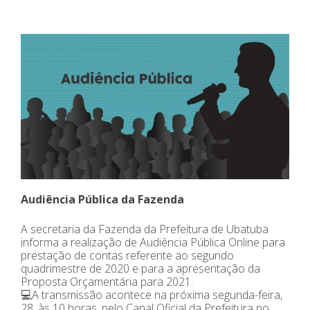
Audiência Pública da Fazenda
A secretaria da Fazenda da Prefeitura de Ubatuba
informa a realização de Audiência Pública Online para
prestação de contas referente ao segundo
quadrimestre de 2020 e para a apresentação da
Proposta Orçamentária para 2021.
💻A transmissão acontece na próxima segunda-feira,
28, às 10 horas, pelo Canal Oficial da Prefeitura no