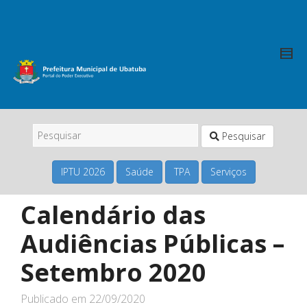
Pesquisar
IPTU 2026
Saúde
TPA
Serviços
Calendário das
Audiências Públicas –
Setembro 2020
Publicado em
22/09/2020