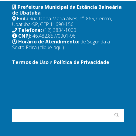
Prefeitura Municipal da Estância Balneária
de Ubatuba
End.:
Rua Dona Maria Alves, nº. 865, Centro,
Ubatuba-SP, CEP 11690-156
Telefone:
(12) 3834-1000
CNPJ:
46.482.857/0001-96
Horário de Atendimento:
de Segunda a
Sexta-Feira
(clique-aqui)
Termos de Uso
e
Política de Privacidade