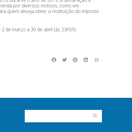
renda por diversos motivos, como em
u para quem deseja obter a restituição do imposto
2 de março a 30 de abril (às 23h59).