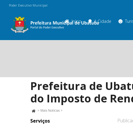
Poder Executivo Municipal
Início
A Cidade
Tur
Prefeitura de Ubat
do Imposto de Ren
>
Mais Notícias
>
Public
Serviços