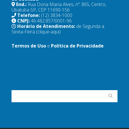
End.:
Rua Dona Maria Alves, nº. 865, Centro,
Ubatuba-SP, CEP 11690-156
Telefone:
(12) 3834-1000
CNPJ:
46.482.857/0001-96
Horário de Atendimento:
de Segunda a
Sexta-Feira
(clique-aqui)
Termos de Uso
e
Política de Privacidade