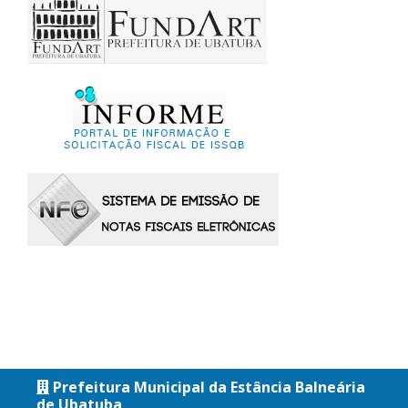
Prefeitura Municipal da Estância Balneária
de Ubatuba