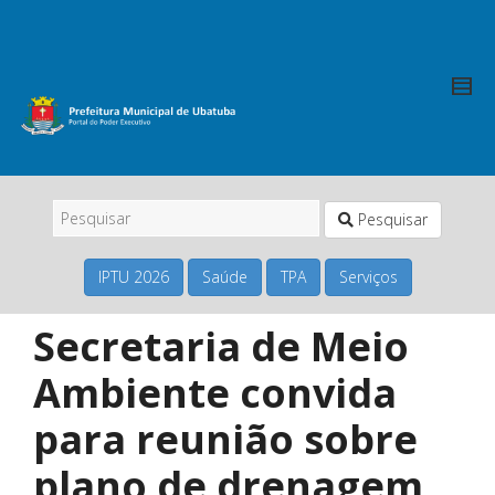
Pesquisar
IPTU 2026
Saúde
TPA
Serviços
Secretaria de Meio
Ambiente convida
para reunião sobre
plano de drenagem