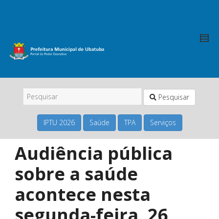
Pesquisar
IPTU 2026
Saúde
TPA
Serviços
Audiência pública
sobre a saúde
acontece nesta
segunda-feira, 26