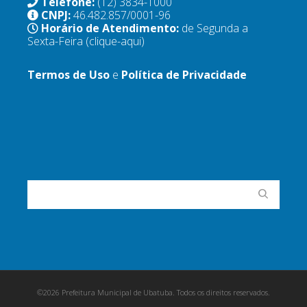
Telefone:
(12) 3834-1000
CNPJ:
46.482.857/0001-96
Horário de Atendimento:
de Segunda a
Sexta-Feira
(clique-aqui)
Termos de Uso
e
Política de Privacidade
©2026 Prefeitura Municipal de Ubatuba. Todos os direitos reservados.