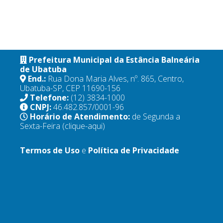
Prefeitura Municipal da Estância Balneária
de Ubatuba
End.:
Rua Dona Maria Alves, nº. 865, Centro,
Ubatuba-SP, CEP 11690-156
Telefone:
(12) 3834-1000
CNPJ:
46.482.857/0001-96
Horário de Atendimento:
de Segunda a
Sexta-Feira
(clique-aqui)
Termos de Uso
e
Política de Privacidade