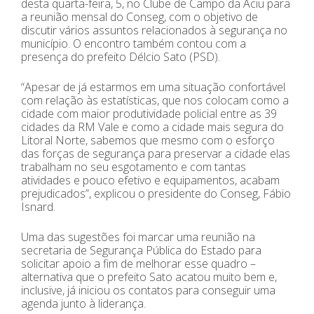
desta quarta-feira, 5, no Clube de Campo da Aciu para
a reunião mensal do Conseg, com o objetivo de
discutir vários assuntos relacionados à segurança no
município. O encontro também contou com a
presença do prefeito Délcio Sato (PSD).
“Apesar de já estarmos em uma situação confortável
com relação às estatísticas, que nos colocam como a
cidade com maior produtividade policial entre as 39
cidades da RM Vale e como a cidade mais segura do
Litoral Norte, sabemos que mesmo com o esforço
das forças de segurança para preservar a cidade elas
trabalham no seu esgotamento e com tantas
atividades e pouco efetivo e equipamentos, acabam
prejudicados”, explicou o presidente do Conseg, Fábio
Isnard.
Uma das sugestões foi marcar uma reunião na
secretaria de Segurança Pública do Estado para
solicitar apoio a fim de melhorar esse quadro –
alternativa que o prefeito Sato acatou muito bem e,
inclusive, já iniciou os contatos para conseguir uma
agenda junto à liderança.