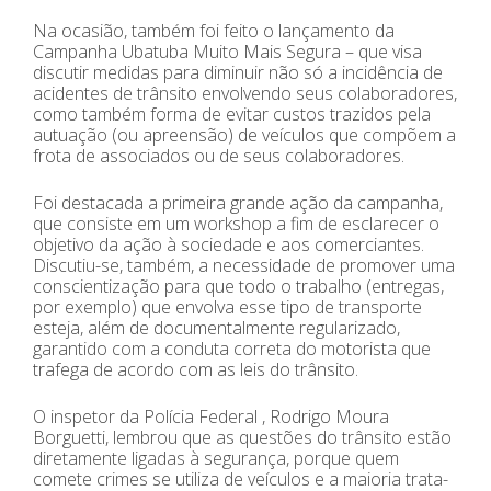
Na ocasião, também foi feito o lançamento da
Campanha Ubatuba Muito Mais Segura – que visa
discutir medidas para diminuir não só a incidência de
acidentes de trânsito envolvendo seus colaboradores,
como também forma de evitar custos trazidos pela
autuação (ou apreensão) de veículos que compõem a
frota de associados ou de seus colaboradores.
Foi destacada a primeira grande ação da campanha,
que consiste em um workshop a fim de esclarecer o
objetivo da ação à sociedade e aos comerciantes.
Discutiu-se, também, a necessidade de promover uma
conscientização para que todo o trabalho (entregas,
por exemplo) que envolva esse tipo de transporte
esteja, além de documentalmente regularizado,
garantido com a conduta correta do motorista que
trafega de acordo com as leis do trânsito.
O inspetor da Polícia Federal , Rodrigo Moura
Borguetti, lembrou que as questões do trânsito estão
diretamente ligadas à segurança, porque quem
comete crimes se utiliza de veículos e a maioria trata-