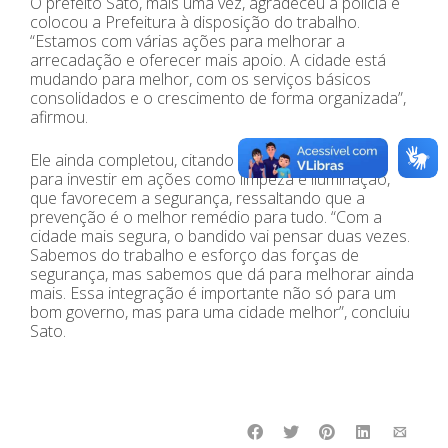
O prefeito Sato, mais uma vez, agradeceu a polícia e
colocou a Prefeitura à disposição do trabalho.
“Estamos com várias ações para melhorar a
arrecadação e oferecer mais apoio. A cidade está
mudando para melhor, com os serviços básicos
consolidados e o crescimento de forma organizada”,
afirmou.
Ele ainda completou, citando o esforço da gestão
para investir em ações como limpeza e iluminação,
que favorecem a segurança, ressaltando que a
prevenção é o melhor remédio para tudo. “Com a
cidade mais segura, o bandido vai pensar duas vezes.
Sabemos do trabalho e esforço das forças de
segurança, mas sabemos que dá para melhorar ainda
mais. Essa integração é importante não só para um
bom governo, mas para uma cidade melhor”, concluiu
Sato.