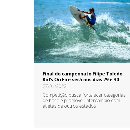
Final do campeonato Filipe Toledo
Kid’s On Fire será nos dias 29 e 30
27/01/2022
Competição busca fortalecer categorias
de base e promover intercâmbio com
atletas de outros estados