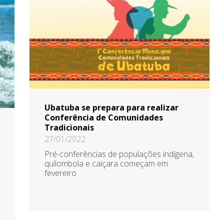
Ubatuba se prepara para realizar
Conferência de Comunidades
Tradicionais
27/01/2022
Pré-conferências de populações indígena,
quilombola e caiçara começam em
fevereiro