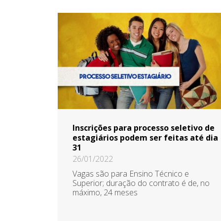
Inscrições para processo seletivo de
estagiários podem ser feitas até dia
31
26/01/2022
Vagas são para Ensino Técnico e
Superior; duração do contrato é de, no
máximo, 24 meses