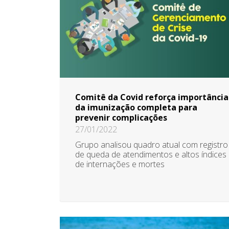
Comitê da Covid reforça importância
da imunização completa para
prevenir complicações
27/01/2022
Grupo analisou quadro atual com registro
de queda de atendimentos e altos índices
de internações e mortes