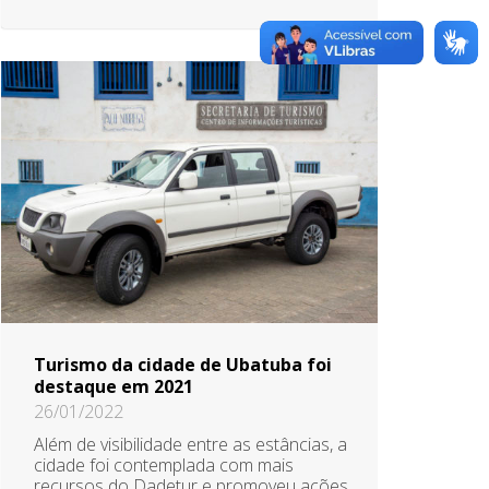
Turismo da cidade de Ubatuba foi
destaque em 2021
26/01/2022
Além de visibilidade entre as estâncias, a
cidade foi contemplada com mais
recursos do Dadetur e promoveu ações