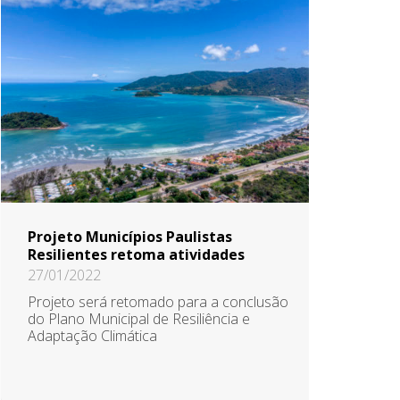
Projeto Municípios Paulistas
Resilientes retoma atividades
27/01/2022
Projeto será retomado para a conclusão
do Plano Municipal de Resiliência e
Adaptação Climática